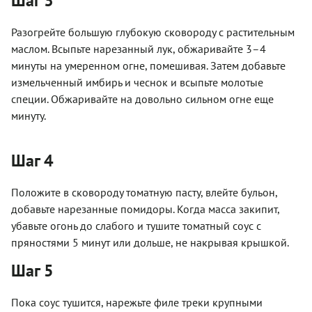
Шаг 3
Разогрейте большую глубокую сковороду с растительным
маслом. Всыпьте нарезанный лук, обжаривайте 3–4
минуты на умеренном огне, помешивая. Затем добавьте
измельченный имбирь и чеснок и всыпьте молотые
специи. Обжаривайте на довольно сильном огне еще
минуту.
Шаг 4
Положите в сковороду томатную пасту, влейте бульон,
добавьте нарезанные помидоры. Когда масса закипит,
убавьте огонь до слабого и тушите томатный соус с
пряностями 5 минут или дольше, не накрывая крышкой.
Шаг 5
Пока соус тушится, нарежьте филе треки крупными