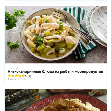
ГРУППА
Низкокалорийные блюда из рыбы и морепродуктов
5
(3)
136 рецептов