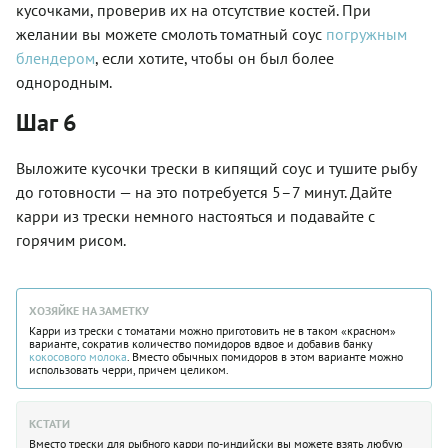
кусочками, проверив их на отсутствие костей. При
желании вы можете смолоть томатный соус
погружным
блендером
, если хотите, чтобы он был более
однородным.
Шаг 6
Выложите кусочки трески в кипящий соус и тушите рыбу
до готовности — на это потребуется 5–7 минут. Дайте
карри из трески немного настояться и подавайте с
горячим рисом.
ХОЗЯЙКЕ НА ЗАМЕТКУ
Карри из трески с томатами можно приготовить не в таком «красном»
варианте, сократив количество помидоров вдвое и добавив банку
кокосового молока
. Вместо обычных помидоров в этом варианте можно
использовать черри, причем целиком.
КСТАТИ
Вместо трески для рыбного карри по-индийски вы можете взять любую