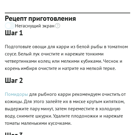
Рецепт приготовления
Негаснущий экран
Шаг 1
Подготовьте овощи для карри из белой рыбы в томатном
соусе. Белый лук очистите и нарежьте тонкими
четвертинками колец или мелкими кубиками. Чеснок и
корень имбиря очистите и натрите на мелкой терке.
Шаг 2
Помидоры
для рыбного карри рекомендуем очистить от
кожицы. Для этого залейте их в миске крутым кипятком,
выдержите пару минут, затем переместите в холодную
воду, снимите шкурки. Удалите плодоножки и нарежьте
томаты маленькими кусочками.