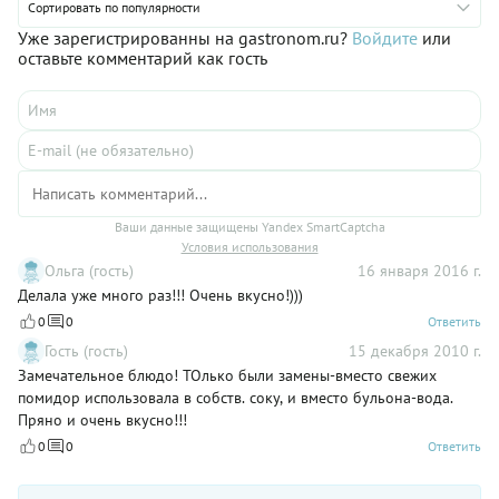
Сортировать по популярности
Уже зарегистрированны на gastronom.ru?
Войдите
или
оставьте комментарий как гость
Ваши данные защищены Yandex SmartCaptcha
Условия использования
Ольга (гость)
16 января 2016 г.
Делала уже много раз!!! Очень вкусно!)))
0
0
Ответить
Гость (гость)
15 декабря 2010 г.
Замечательное блюдо! ТОлько были замены-вместо свежих
помидор использовала в собств. соку, и вместо бульона-вода.
Пряно и очень вкусно!!!
0
0
Ответить