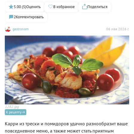
5.00 (5)
Оценить
В избранное
Поделиться
2
Комментировать
gastronom
06 мая 2026 г.
1282.jpg
К рецепту
Карри из трески и помидоров удачно разнообразит ваше
повседневное меню, а также может стать приятным