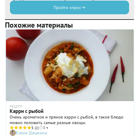
Пройти опрос
Похожие материалы
РЕЦЕПТ
Карри с рыбой
Очень ароматное и пряное карри с рыбой, в такое блюдо
можно положить самые разные овощи.
1 ч
5
(2)
Елена Шашкина