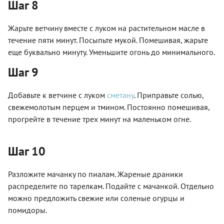
Шаг 8
Жарьте ветчину вместе с луком на растительном масле в
течение пяти минут. Посыпьте мукой. Помешивая, жарьте
еще буквально минуту. Уменьшите огонь до минимального.
Шаг 9
Добавьте к ветчине с луком
сметану
. Приправьте солью,
свежемолотым перцем и тмином. Постоянно помешивая,
прогрейте в течение трех минут на маленьком огне.
Шаг 10
Разложите мачанку по пиалам. Жареные драники
распределите по тарелкам. Подайте с мачанкой. Отдельно
можно предложить свежие или соленые огурцы и
помидоры.