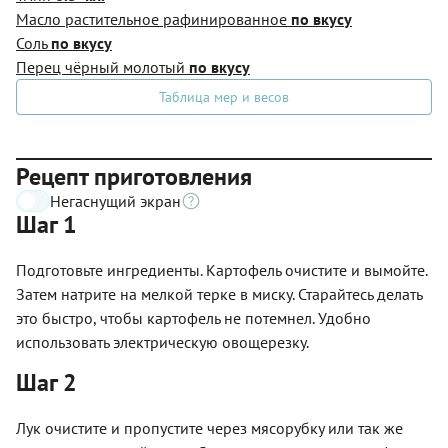
Масло растительное рафинированное
по вкусу
Соль
по вкусу
Перец чёрный молотый
по вкусу
Таблица мер и весов
Рецепт приготовления
Негаснущий экран
Шаг 1
Подготовьте ингредиенты. Картофель очистите и вымойте.
Затем натрите на мелкой терке в миску. Старайтесь делать
это быстро, чтобы картофель не потемнел. Удобно
использовать электрическую овощерезку.
Шаг 2
Лук очистите и пропустите через мясорубку или так же