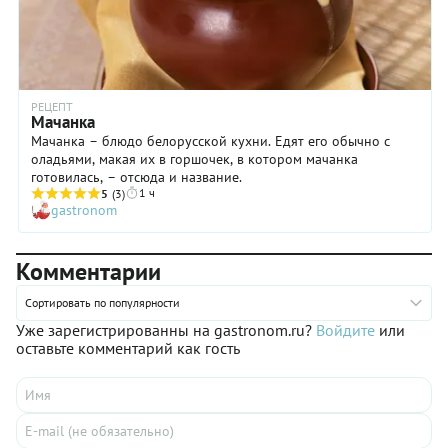
РЕЦЕПТ
Мачанка
Мачанка – блюдо белорусской кухни. Едят его обычно с
оладьями, макая их в горшочек, в котором мачанка
готовилась, – отсюда и название.
1 ч
5
(3)
gastronom
Комментарии
Сортировать по популярности
Уже зарегистрированны на gastronom.ru?
Войдите
или
оставьте комментарий как гость