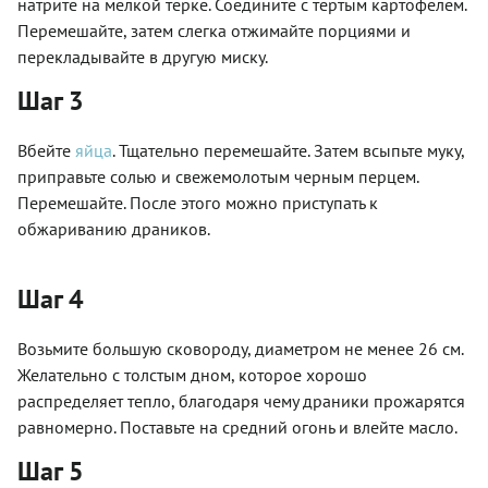
натрите на мелкой терке. Соедините с тертым картофелем.
Перемешайте, затем слегка отжимайте порциями и
перекладывайте в другую миску.
Шаг 3
Вбейте
яйца
. Тщательно перемешайте. Затем всыпьте муку,
приправьте солью и свежемолотым черным перцем.
Перемешайте. После этого можно приступать к
обжариванию драников.
Шаг 4
Возьмите большую сковороду, диаметром не менее 26 см.
Желательно с толстым дном, которое хорошо
распределяет тепло, благодаря чему драники прожарятся
равномерно. Поставьте на средний огонь и влейте масло.
Шаг 5