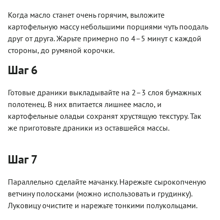
Когда масло станет очень горячим, выложите
картофельную массу небольшими порциями чуть поодаль
друг от друга. Жарьте примерно по 4–5 минут с каждой
стороны, до румяной корочки.
Шаг 6
Готовые драники выкладывайте на 2–3 слоя бумажных
полотенец. В них впитается лишнее масло, и
картофельные оладьи сохранят хрустящую текстуру. Так
же приготовьте драники из оставшейся массы.
Шаг 7
Параллельно сделайте мачанку. Нарежьте сырокопченую
ветчину полосками (можно использовать и грудинку).
Луковицу очистите и нарежьте тонкими полукольцами.