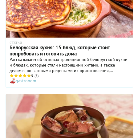
СТАТЬЯ
Белорусская кухня: 15 блюд, которые стоит
попробовать и готовить дома
Рассказываем об основах традиционной белорусской кухни
и блюдах, которые стали настоящими хитами, а также
делимся пошаговыми рецептами их приготовления,
раскрывая житейские хитрости.
5
(5)
gastronom