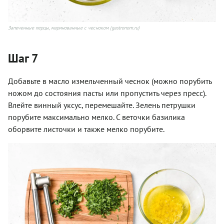
Запеченные перцы, маринованные с чесноком (gastronom.ru)
Шаг 7
Добавьте в масло измельченный чеснок (можно порубить
ножом до состояния пасты или пропустить через пресс).
Влейте винный уксус, перемешайте. Зелень петрушки
порубите максимально мелко. С веточки базилика
оборвите листочки и также мелко порубите.