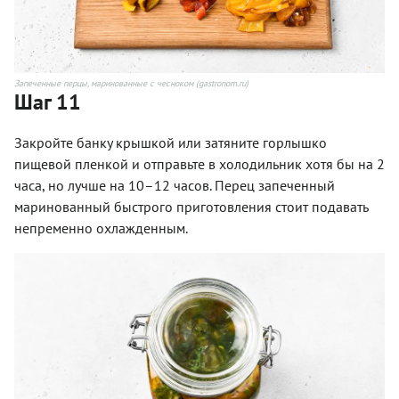
Запеченные перцы, маринованные с чесноком (gastronom.ru)
Шаг 11
Закройте банку крышкой или затяните горлышко
пищевой пленкой и отправьте в холодильник хотя бы на 2
часа, но лучше на 10–12 часов. Перец запеченный
маринованный быстрого приготовления стоит подавать
непременно охлажденным.