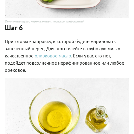
Запеченные перцы, маринованные с чесноком (gastronom.ru)
Шаг 6
Приготовьте заправку, в которой будете мариновать
запеченный перец. Для этого влейте в глубокую миску
качественное
оливковое масло
. Если у вас его нет,
подойдет подсолнечное нерафинированное или любое
ореховое.