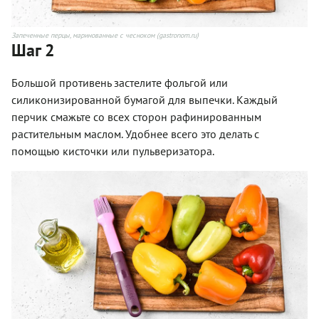
Запеченные перцы, маринованные с чесноком (gastronom.ru)
Шаг 2
Большой противень застелите фольгой или
силиконизированной бумагой для выпечки. Каждый
перчик смажьте со всех сторон рафинированным
растительным маслом. Удобнее всего это делать с
помощью кисточки или пульверизатора.