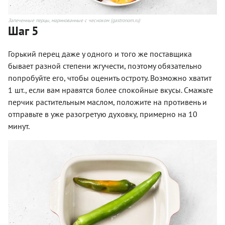
Запеченные перцы, маринованные с чесноком (gastronom.ru)
Шаг 5
Горький перец даже у одного и того же поставщика
бывает разной степени жгучести, поэтому обязательно
попробуйте его, чтобы оценить остроту. Возможно хватит
1 шт., если вам нравятся более спокойные вкусы. Смажьте
перчик растительным маслом, положите на противень и
отправьте в уже разогретую духовку, примерно на 10
минут.