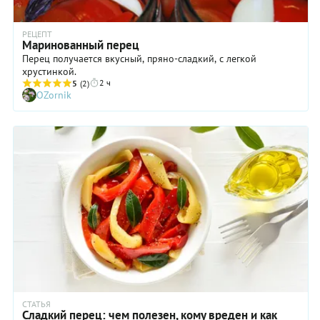
РЕЦЕПТ
Маринованный перец
Перец получается вкусный, пряно-сладкий, с легкой
хрустинкой.
2 ч
5
(2)
OZornik
СТАТЬЯ
Сладкий перец: чем полезен, кому вреден и как