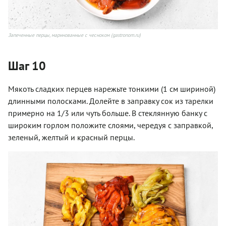
Запеченные перцы, маринованные с чесноком (gastronom.ru)
Шаг 10
Мякоть сладких перцев нарежьте тонкими (1 см шириной)
длинными полосками. Долейте в заправку сок из тарелки
примерно на 1/3 или чуть больше. В стеклянную банку с
широким горлом положите слоями, чередуя с заправкой,
зеленый, желтый и красный перцы.