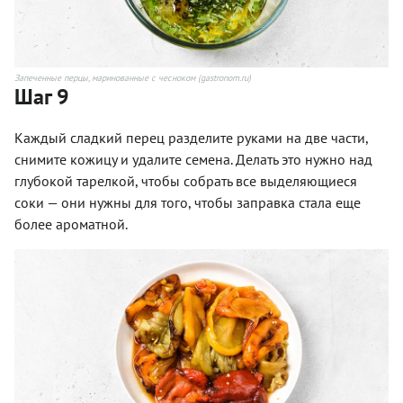
Запеченные перцы, маринованные с чесноком (gastronom.ru)
Шаг 9
Каждый сладкий перец разделите руками на две части,
снимите кожицу и удалите семена. Делать это нужно над
глубокой тарелкой, чтобы собрать все выделяющиеся
соки — они нужны для того, чтобы заправка стала еще
более ароматной.