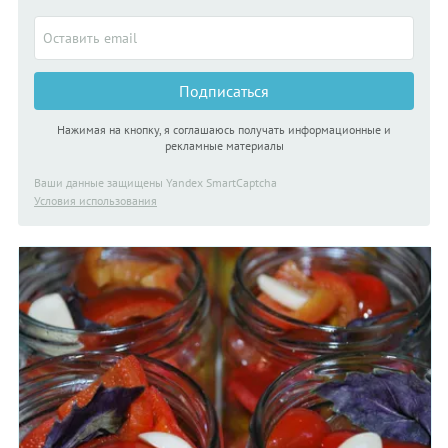
Подписаться
Нажимая на кнопку, я соглашаюсь получать информационные и
рекламные материалы
Ваши данные защищены Yandex SmartCaptcha
Условия использования