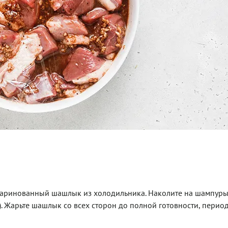
амаринованный шашлык из холодильника. Наколите на шампуры 
у). Жарьте шашлык со всех сторон до полной готовности, перио