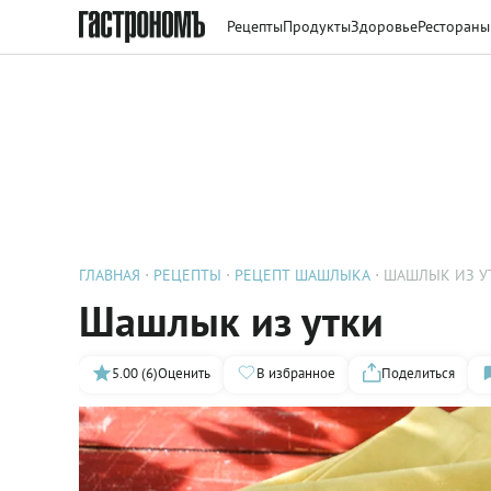
Рецепты
Продукты
Здоровье
Рестораны
ГЛАВНАЯ
РЕЦЕПТЫ
РЕЦЕПТ ШАШЛЫКА
ШАШЛЫК ИЗ У
Шашлык из утки
5.00 (6)
Оценить
В избранное
Поделиться