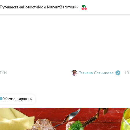
Путешествия
Новости
Мой Магнит
Заготовки
ТКИ
Татьяна Сотникова
10 
0
Комментировать