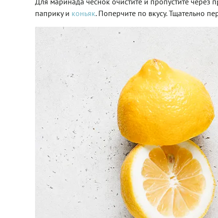
Для маринада чеснок очистите и пропустите через п
паприку и
коньяк
. Поперчите по вкусу. Тщательно п