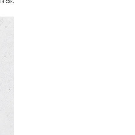
й сок,