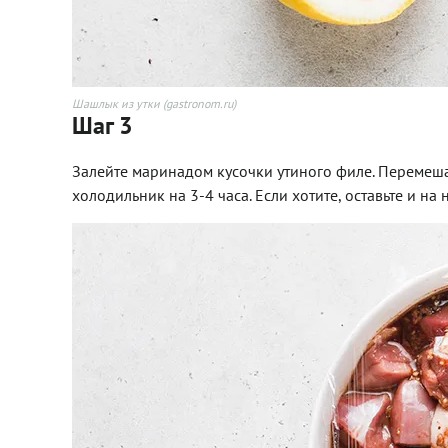
Шашлык из утки (gastronom.ru)
Шаг 3
Залейте маринадом кусочки утиного филе. Перемешай
холодильник на 3-4 часа. Если хотите, оставьте и на 