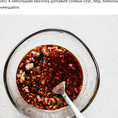
ресс в небольшую мисочку. Добавьте соевый соус, мед, лимонны
еремешайте.