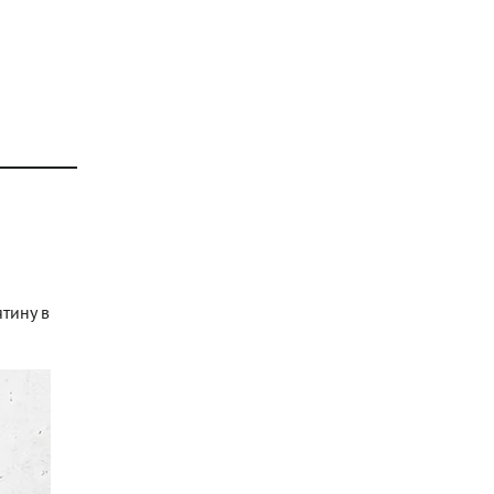
ятину в