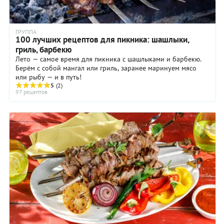
ГРУППА
100 лучших рецептов для пикника: шашлыки,
гриль, барбекю
Лето — самое время для пикника с шашлыками и барбекю.
Берём с собой мангал или гриль, заранее маринуем мясо
или рыбу — и в путь!
5
(2)
97 рецептов