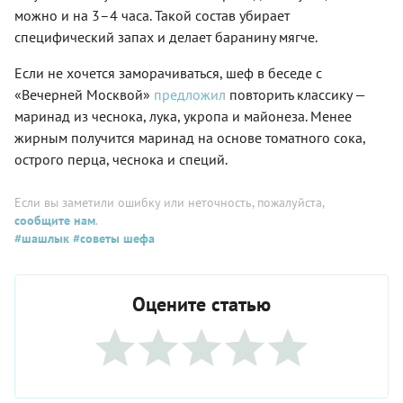
можно и на 3–4 часа. Такой состав убирает
специфический запах и делает баранину мягче.
Если не хочется заморачиваться, шеф в беседе с
«Вечерней Москвой»
предложил
повторить классику —
маринад из чеснока, лука, укропа и майонеза. Менее
жирным получится маринад на основе томатного сока,
острого перца, чеснока и специй.
Если вы заметили ошибку или неточность, пожалуйста,
сообщите нам
.
#шашлык
#советы шефа
Оцените статью