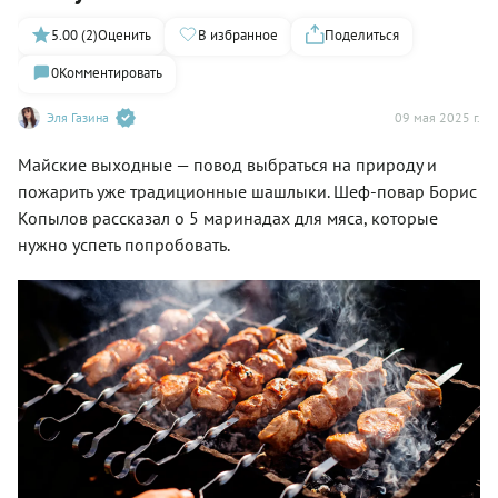
5.00 (2)
Оценить
В избранное
Поделиться
0
Комментировать
Эля Газина
09 мая 2025 г.
Майские выходные — повод выбраться на природу и
пожарить уже традиционные шашлыки. Шеф-повар Борис
Копылов рассказал о 5 маринадах для мяса, которые
нужно успеть попробовать.