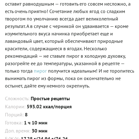
оставит равнодушным — готовить его совсем несложно, а
есть очень приятно! Сочетание любых ягод со сладким
творогом по умолчанию всегда дает великолепный
результат. А в случае с черникой он удваивается — кроме
изумительного вкуса начинка приобретает еще и
лавандовый цвет, который обеспечивают природные
красители, содержащиеся в ягодах. Несколько
рекомендаций — не ставьте пирог в холодную духовку,
разогрейте ее до температуры, указанной в рецепте —
только тогда
пирог
получится идеальным! И не торопитесь
вынимать пирог из формы, пока он окончательно не
остынет, дайте ему немного окрепнуть.
Сложность:
Простые рецепты
Калории:
593.02 ккал/порция
Порций:
8
Готовка:
1 ч 10 мин
Доп. время:
30 мин
Б/Ж/У:
17.28 г/24.94 г/76.26