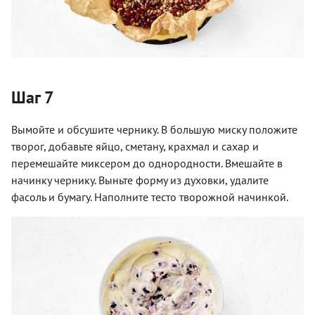
Шаг 7
Вымойте и обсушите чернику. В большую миску положите
творог, добавьте яйцо, сметану, крахмал и сахар и
перемешайте миксером до однородности. Вмешайте в
начинку чернику. Выньте форму из духовки, удалите
фасоль и бумагу. Наполните тесто творожной начинкой.