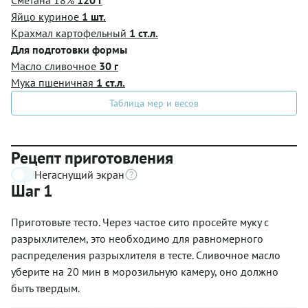
Яйцо куриное
1 шт.
Крахмал картофельный
1 ст.л.
Для подготовки формы
Масло сливочное
30 г
Мука пшеничная
1 ст.л.
Таблица мер и весов
Рецепт приготовления
Негаснущий экран
Шаг 1
Приготовьте тесто. Через частое сито просейте муку с
разрыхлителем, это необходимо для равномерного
распределения разрыхлителя в тесте. Сливочное масло
уберите на 20 мин в морозильную камеру, оно должно
быть твердым.