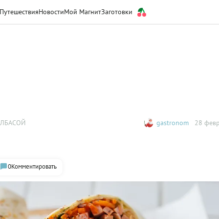
Путешествия
Новости
Мой Магнит
Заготовки
ОЛБАСОЙ
gastronom
28 февр
0
Комментировать