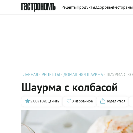
Рецепты
Продукты
Здоровье
Рестораны
ГЛАВНАЯ
РЕЦЕПТЫ
ДОМАШНЯЯ ШАУРМА
ШАУРМА С К
Шаурма с колбасой
5.00 (10)
Оценить
В избранное
Поделиться