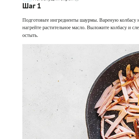
Шаг 1
Подготовьте ингредиенты шаурмы. Вареную колбасу н
нагрейте растительное масло. Выложите колбасу и сле
остыть.