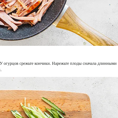
У огурцов срежьте кончики. Нарежьте плоды сначала длинными
.