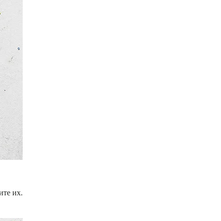
ите их.