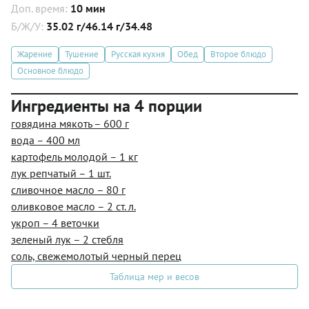
Доп. время:
10 мин
Б/Ж/У:
35.02 г/46.14 г/34.48
Жарение
Тушение
Русская кухня
Обед
Второе блюдо
Основное блюдо
Ингредиенты на 4 порции
говядина мякоть – 600 г
вода – 400 мл
картофель молодой – 1 кг
лук репчатый – 1 шт.
сливочное масло – 80 г
оливковое масло – 2 ст. л.
укроп – 4 веточки
зеленый лук – 2 стебля
соль, свежемолотый черный перец
Таблица мер и весов