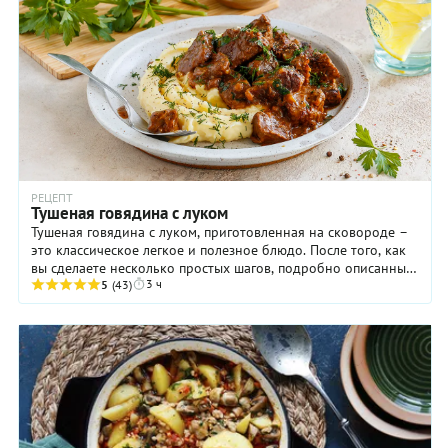
РЕЦЕПТ
Тушеная говядина с луком
Тушеная говядина с луком, приготовленная на сковороде –
это классическое легкое и полезное блюдо. После того, как
вы сделаете несколько простых шагов, подробно описанных
3 ч
в рецепте, вам останется ...
5
(43)