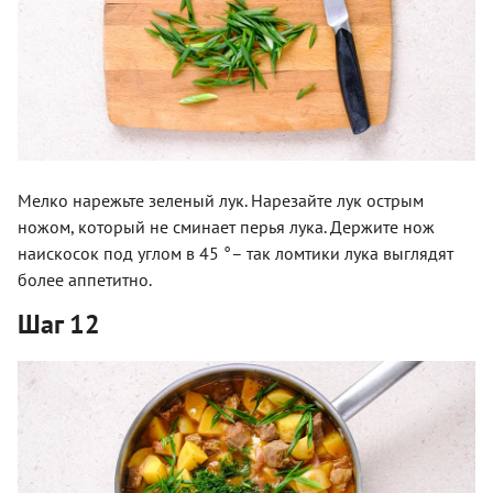
Мелко нарежьте зеленый лук. Нарезайте лук острым
ножом, который не сминает перья лука. Держите нож
наискосок под углом в 45 °– так ломтики лука выглядят
более аппетитно.
Шаг 12