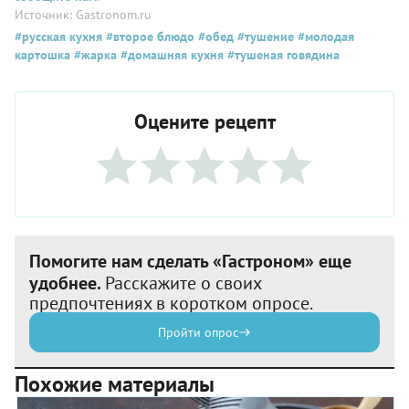
Источник: Gastronom.ru
#русская кухня
#второе блюдо
#обед
#тушение
#молодая
картошка
#жарка
#домашняя кухня
#тушеная говядина
Оцените рецепт
Помогите нам сделать «Гастроном» еще
удобнее.
Расскажите о своих
предпочтениях в коротком опросе.
Пройти опрос
Похожие материалы