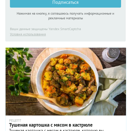
Подписаться
Нажимая на кнопку, я соглашаюсь получать информационные и
рекламные материалы
Ваши данные защищены Yandex SmartCaptcha
Условия использования
РЕЦЕПТ
Тушеная картошка с мясом в кастрюле
Тушеная картошка с мясом в кастрюле, которую вы