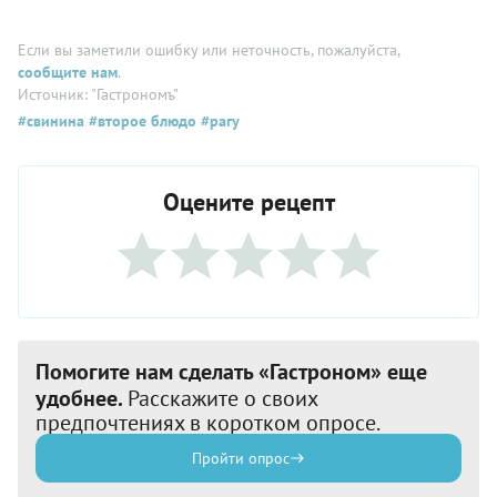
Если вы заметили ошибку или неточность, пожалуйста,
сообщите нам
.
Источник: "Гастрономъ"
#свинина
#второе блюдо
#рагу
Оцените рецепт
Помогите нам сделать «Гастроном» еще
удобнее.
Расскажите о своих
предпочтениях в коротком опросе.
Пройти опрос