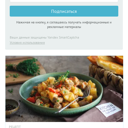
Подписаться
Нажимая на кнопку, я соглашаюсь получать информационные и
рекламные материалы
Ваши данные защищены Yandex SmartCaptcha
Условия использования
РЕЦЕПТ