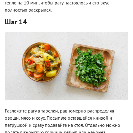
тепле на 10 мин, чтобы рагу настоялось и его вкус
полностью раскрылся.
Шаг 14
Разложите рагу в тарелки, равномерно распределяя
овощи, мясо и соус. Посыпьте оставшейся кинзой и
петрушкой и сразу подавайте на стол. Отдельно можно
подать дижонскую горчицу, кетчуп или майонез.