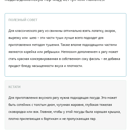
ПОЛЕЗНЫЙ СОВЕТ
Для классического рагу из свинины оптимально взять лопатку, окорок,
вырезку или шею – эти части туши лучше всего подходят для
приготовления методом тушения. Также вполне подходящими частями
являются корейка или ребрышки. Неплохим дополнением к рагу может
стать красная консервированная в собственном соку фасоль – ее добавка
придаст блюду насыщенности вкуса и плотности.
КСТАТИ
Для приготовления вкусного рагу нужна подходящая посуда. Это может
быть сотейник с толстым дном, чугунная жаровня, глубокая тяжелая
сковородка или вок. Главное, чтобы у этой посуды была хорошая крышка,
плотно прилегающая к бортикам и не пропускающая пар.