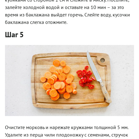
залейте холодной водой и оставьте на 10 мин – за это
время из баклажана выйдет горечь. Слейте воду, кусочки
баклажана слегка отожмите.
Шаг 5
Очистите морковь и нарежьте кружками толщиной 5 мм.
Удалите из перца чили плодоножку с семенами, стручок