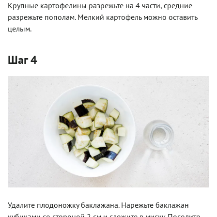
Крупные картофелины разрежьте на 4 части, средние
разрежьте пополам. Мелкий картофель можно оставить
целым.
Шаг 4
Удалите плодоножку баклажана. Нарежьте баклажан
кубиками со стороной 2 см и сложите в миску. Посолите,