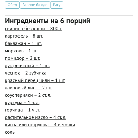
Обед
Второе блюдо
Рагу
Ингредиенты на 6 порций
свинина без кости – 800 г
картофель – 8 шт.
баклажан – 1 шт.
морковь – 1 шт.
помидор – 2 шт.
лук репчатый – 1 шт.
чеснок – 2 зубчика
красный перец чили – 1 шт.
лавровый лист – 2 шт.
соус терияки – 2 ст. л.
куркума – 1 ч. л.
горчица – 1 ч. л.
растительное масло – 4 ст. л.
кинза или петрушка – 4 веточки
соль