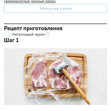
свежемолотый черный перец
Таблица мер и весов
Рецепт приготовления
Негаснущий экран
Шаг 1