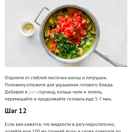
Отделите от стеблей листочки кинзы и петрушки.
Половину отложите для украшения готового блюда.
Добавьте в
рагу
горчицу, кольца чили и зелень,
перемешайте и продолжайте готовить еще 5-7 мин.
Шаг 12
Если вам кажется, что жидкости в рагу недостаточно,
долейте еще 100 мл горячей воды и снова доведите до