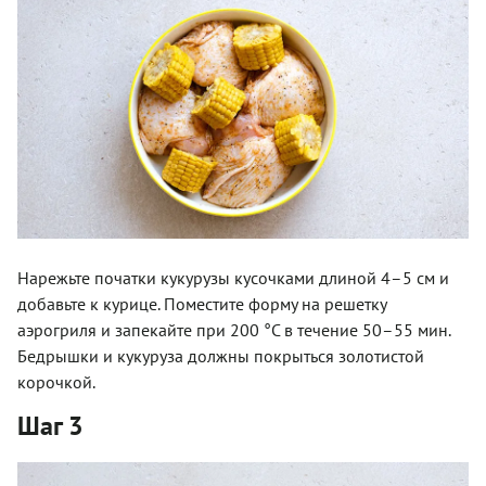
Нарежьте початки кукурузы кусочками длиной 4–5 см и
добавьте к курице. Поместите форму на решетку
аэрогриля и запекайте при 200 °С в течение 50–55 мин.
Бедрышки и кукуруза должны покрыться золотистой
корочкой.
Шаг 3