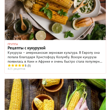
ГРУППА
Рецепты с кукурузой
Кукуруза – американская зерновая культура. В Европу она
попала благодаря Христофору Колумбу. Вскоре кукуруза
появилась в Азии и Африке и очень быстро стала популярна
по всему миру.
5
(5)
425 рецептов