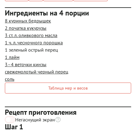
Ингредиенты на 4 порции
8 куриных бедрышек
2 початка кукурузы
3 ст. л. оливкового масла
1 ч. л. чесночного порошка
1 зеленый острый перец
1 лайм
3–4 веточки кинзы
свежемолотый черный перец
соль
Таблица мер и весов
Рецепт приготовления
Негаснущий экран
Шаг 1