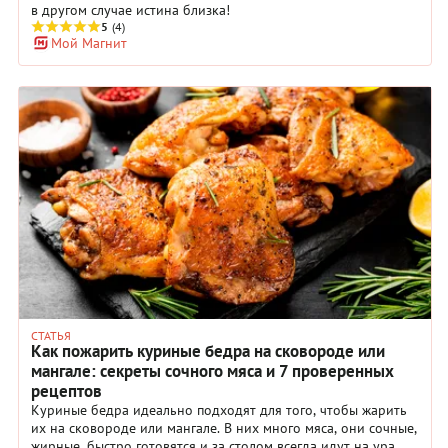
в другом случае истина близка!
5
(4)
Мой Магнит
СТАТЬЯ
Как пожарить куриные бедра на сковороде или
мангале: секреты сочного мяса и 7 проверенных
рецептов
Куриные бедра идеально подходят для того, чтобы жарить
их на сковороде или мангале. В них много мяса, они сочные,
жирные, быстро готовятся и за столом всегда идут на ура.