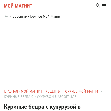
К рецептам - Горячее Мой Магнит
ГЛАВНАЯ
МОЙ МАГНИТ
РЕЦЕПТЫ
ГОРЯЧЕЕ МОЙ МАГНИТ
КУРИНЫЕ БЕДРА С КУКУРУЗОЙ В АЭРОГРИЛЕ
Куриные бедра с кукурузой в