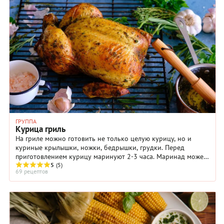
ГРУППА
Курица гриль
На гриле можно готовить не только целую курицу, но и
куриные крылышки, ножки, бедрышки, грудки. Перед
приготовлением курицу маринуют 2-3 часа. Маринад может
быть острый, сладковатый или пряный.
5
(5)
69 рецептов