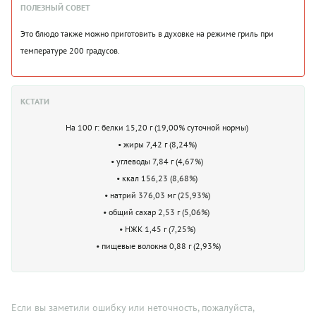
ПОЛЕЗНЫЙ СОВЕТ
Это блюдо также можно приготовить в духовке на режиме гриль при
температуре 200 градусов.
КСТАТИ
На 100 г: белки 15,20 г (19,00% суточной нормы)
• жиры 7,42 г (8,24%)
• углеводы 7,84 г (4,67%)
• ккал 156,23 (8,68%)
• натрий 376,03 мг (25,93%)
• общий сахар 2,53 г (5,06%)
• НЖК 1,45 г (7,25%)
• пищевые волокна 0,88 г (2,93%)
Если вы заметили ошибку или неточность, пожалуйста,