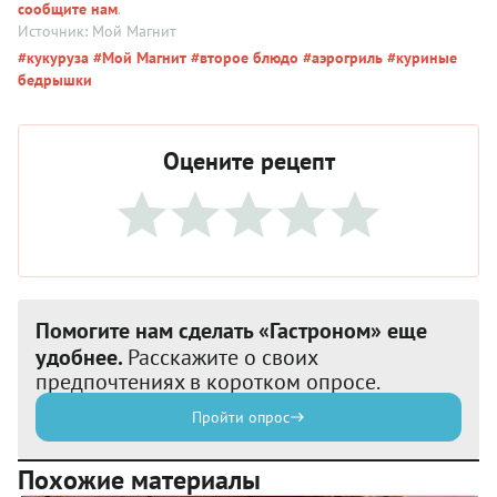
сообщите нам
.
Источник: Мой Магнит
#кукуруза
#Мой Магнит
#второе блюдо
#аэрогриль
#куриные
бедрышки
Оцените рецепт
Помогите нам сделать «Гастроном» еще
удобнее.
Расскажите о своих
предпочтениях в коротком опросе.
Пройти опрос
Похожие материалы