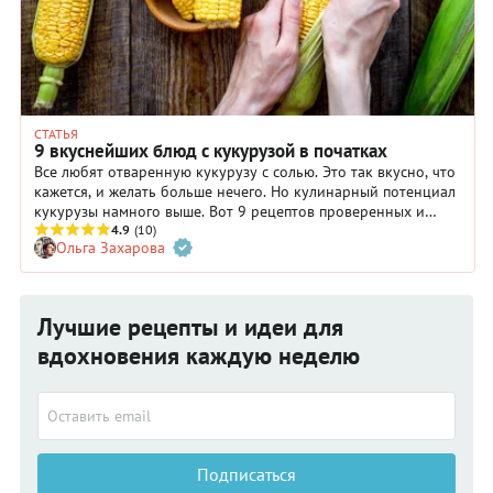
СТАТЬЯ
9 вкуснейших блюд с кукурузой в початках
Все любят отваренную кукурузу с солью. Это так вкусно, что
кажется, и желать больше нечего. Но кулинарный потенциал
кукурузы намного выше. Вот 9 рецептов проверенных и
небанальных блюд, приготовленных из свежей кукурузы в
4.9
(10)
Ольга Захарова
початках.
Лучшие рецепты и идеи для
вдохновения каждую неделю
Подписаться