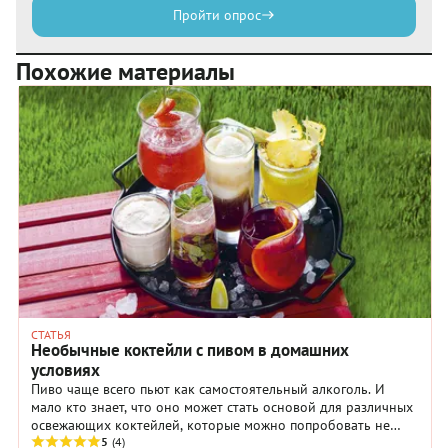
Пройти опрос
Похожие материалы
СТАТЬЯ
Необычные коктейли с пивом в домашних
условиях
Пиво чаще всего пьют как самостоятельный алкоголь. И
мало кто знает, что оно может стать основой для различных
освежающих коктейлей, которые можно попробовать не
только в баре, но и легко приготовить такие напитки дома.
5
(4)