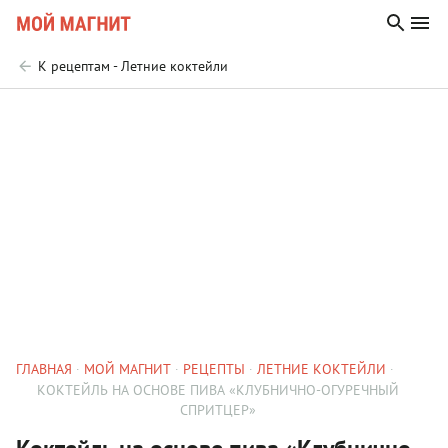
К рецептам - Летние коктейли
ГЛАВНАЯ
МОЙ МАГНИТ
РЕЦЕПТЫ
ЛЕТНИЕ КОКТЕЙЛИ
КОКТЕЙЛЬ НА ОСНОВЕ ПИВА «КЛУБНИЧНО-ОГУРЕЧНЫЙ
СПРИТЦЕР»