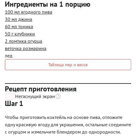
Ингредиенты на 1 порцию
100 мл ягодного пива
30 мл джина
60 мл тоника
50 г клубники
2 ломтика огурца
веточка розмарина
лед
Таблица мер и весов
Рецепт приготовления
Негаснущий экран
Шаг 1
Чтобы приготовить коктейль на основе пива, отложите
одну красивую ягоду для украшения, остальные соедините
с огурцом и измельчите блендером до однородности.