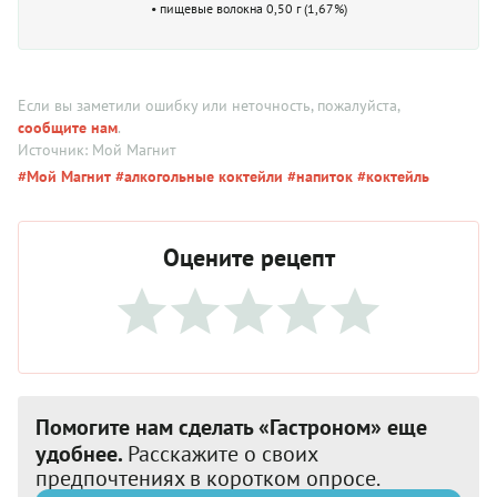
• пищевые волокна 0,50 г (1,67%)
Если вы заметили ошибку или неточность, пожалуйста,
сообщите нам
.
Источник: Мой Магнит
#Мой Магнит
#алкогольные коктейли
#напиток
#коктейль
Оцените рецепт
Помогите нам сделать «Гастроном» еще
удобнее.
Расскажите о своих
предпочтениях в коротком опросе.