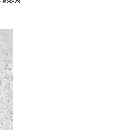
ь нарежьте