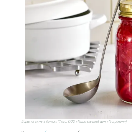
Борщ на зиму в банках
(Фото: ООО «Издательский дом «Гастроном»)