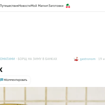
Путешествия
Новости
Мой Магнит
Заготовки
ТОМАТАМИ
БОРЩ НА ЗИМУ В БАНКАХ
gastronom
19 и
х
4
Комментировать