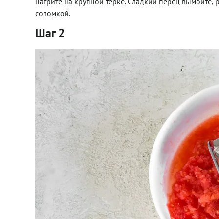
натрите на крупной терке. Сладкий перец вымойте, 
соломкой.
Шаг 2