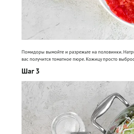
Помидоры вымойте и разрежьте на половинки. Натрит
вас получится томатное пюре. Кожицу просто выброс
Шаг 3