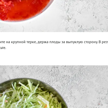
е на крупной терке, держа плоды за выпуклую сторону. В резу
ьте.