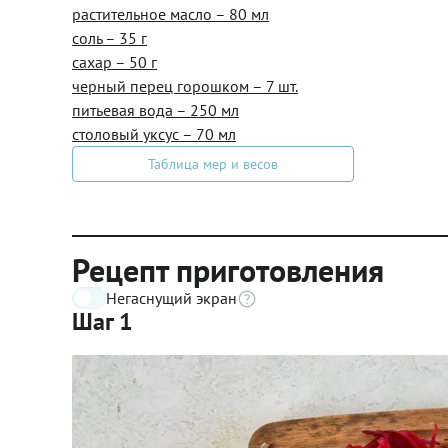
растительное масло – 80 мл
соль – 35 г
сахар – 50 г
черный перец горошком – 7 шт.
питьевая вода – 250 мл
столовый уксус – 70 мл
Таблица мер и весов
Рецепт приготовления
Негаснущий экран
Шаг 1