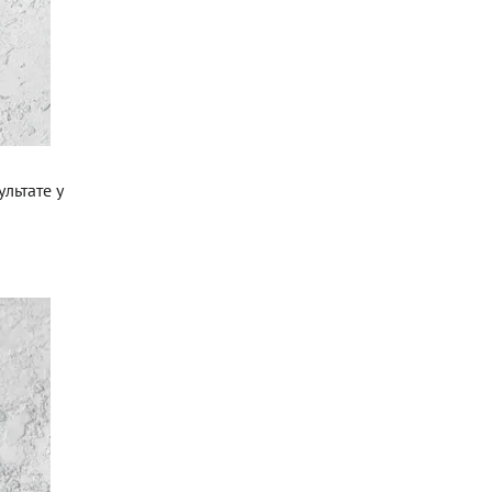
льтате у