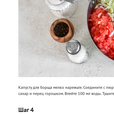
Капусту для борща мелко нарежьте. Соедините с пюр
сахар и перец горошком. Влейте 100 мл воды. Тушите
Шаг 4