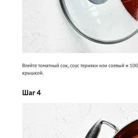
Влейте томатный сок, соус терияки или соевый и 10
крышкой.
Шаг 4