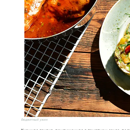
бюджетный ужин