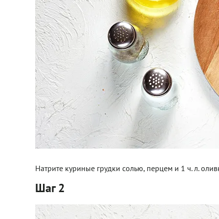
Натрите куриные грудки солью, перцем и 1 ч. л. оли
Шаг 2