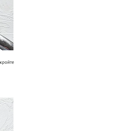
акройте