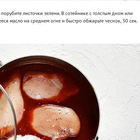
 порубите листочки зелени. В сотейнике с толстым дном или
еся масло на среднем огне и быстро обжарьте чеснок, 30 сек.