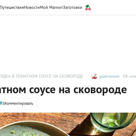
Путешествия
Новости
Мой Магнит
Заготовки
РУДКА В ТОМАТНОМ СОУСЕ НА СКОВОРОДЕ
gastronom
08 ноя
атном соусе на сковороде
0
Комментировать