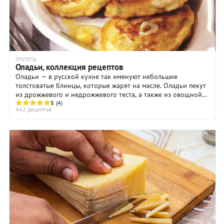
ГРУППА
Оладьи, коллекция рецептов
Оладьи — в русской кухне так именуют небольшие
толстоватые блинцы, которые жарят на масле. Оладьи пекут
из дрожжевого и недрожжевого теста, а также из овощной
или крупяной массы
5
(4)
442 рецептов