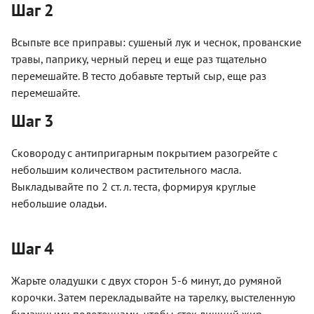
Шаг 2
Всыпьте все приправы: сушеный лук и чеснок, прованские
травы, паприку, черный перец и еще раз тщательно
перемешайте. В тесто добавьте тертый сыр, еще раз
перемешайте.
Шаг 3
Сковороду с антипригарным покрытием разогрейте с
небольшим количеством растительного масла.
Выкладывайте по 2 ст. л. теста, формируя круглые
небольшие оладьи.
Шаг 4
Жарьте оладушки с двух сторон 5-6 минут, до румяной
корочки. Затем перекладывайте на тарелку, выстеленную
бумажными полотенцами, чтобы стек лишний жир.