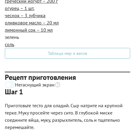
греческий йогурт – 200 г
огурец – 1 шт.
чеснок – 3 зубчика
оливковое масло – 20 мл
лимонный сок – 10 мл
зелень
соль
Таблица мер и весов
Рецепт приготовления
Негаснущий экран
Шаг 1
Приготовьте тесто для оладий. Сыр натрите на крупной
терке. Муку просейте через сито. В глубокой миске
соедините яйца, муку, разрыхлитель, соль и тщательно
перемешайте.