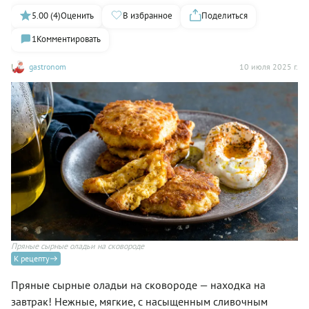
5.00 (4)
Оценить
В избранное
Поделиться
1
Комментировать
gastronom
10 июля 2025 г.
Пряные сырные оладьи на сковороде
К рецепту
Пряные сырные оладьи на сковороде — находка на
завтрак! Нежные, мягкие, с насыщенным сливочным