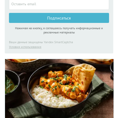
И тогда вы получите идеальные пельмени, с большим
количеством вкусной начинки в каждом!
Подписаться
Нажимая на кнопку, я соглашаюсь получать информационные и
рекламные материалы
Ваши данные защищены Yandex SmartCaptcha
Условия использования