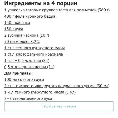
Ингредиенты на 4 порции
1 упаковка готовых кружков теста для пельменей (360 г)
400 г филе куриного бедра
150 г кабачка
150 г лука
2 зубчика чеснока (10 г)
50 мл молока 3,2%
1 ст. л. темного кунжутного масла
1 ст. л. картофельного крахмала
1 ч. л. + 0,5 ч. л. соли (8 г)
0,5 ч. л. черного перца (2 г)
Для приправы:
100 мл соевого соуса
2 ст. л. рисового или другого натурального уксуса (30 мл)
1 ч. л. темного кунжутного масла (5 мл)
2–3 стебля зеленого лука
Таблица мер и весов