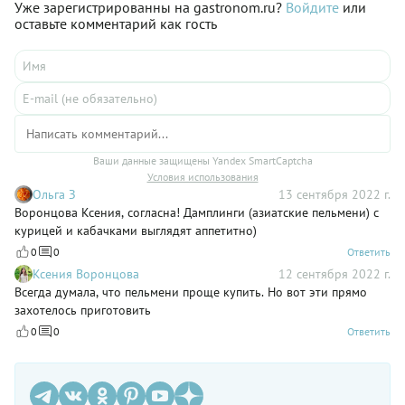
Уже зарегистрированны на gastronom.ru?
Войдите
или
оставьте комментарий как гость
Ваши данные защищены Yandex SmartCaptcha
Условия использования
Ольга З
13 сентября 2022 г.
Воронцова Ксения, согласна! Дамплинги (азиатские пельмени) с
курицей и кабачками выглядят аппетитно)
0
0
Ответить
Ксения Воронцова
12 сентября 2022 г.
Всегда думала, что пельмени проще купить. Но вот эти прямо
захотелось приготовить
0
0
Ответить