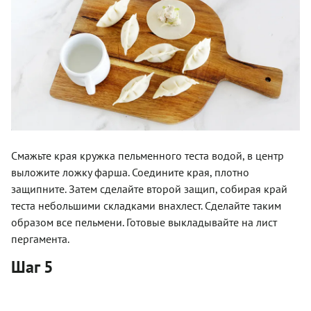
Смажьте края кружка пельменного теста водой, в центр
выложите ложку фарша. Соедините края, плотно
защипните. Затем сделайте второй защип, собирая край
теста небольшими складками внахлест. Сделайте таким
образом все пельмени. Готовые выкладывайте на лист
пергамента.
Шаг 5