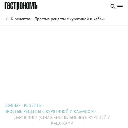
К рецептам - Простые рецепты с курятиной и кабачком
ГЛАВНАЯ
РЕЦЕПТЫ
ПРОСТЫЕ РЕЦЕПТЫ С КУРЯТИНОЙ И КАБАЧКОМ
ДАМПЛИНГИ (АЗИАТСКИЕ ПЕЛЬМЕНИ) С КУРИЦЕЙ И
КАБАЧКАМИ