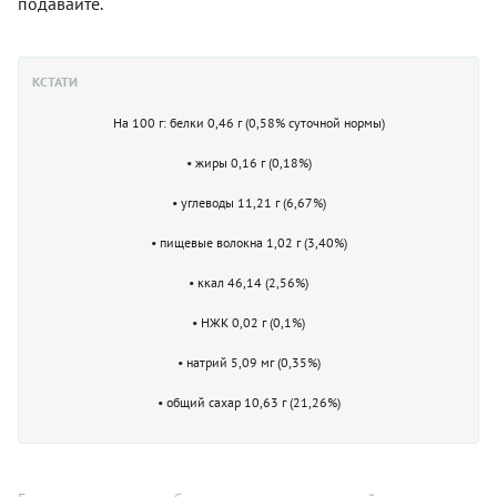
подавайте.
КСТАТИ
На 100 г: белки 0,46 г (0,58% суточной нормы)
• жиры 0,16 г (0,18%)
• углеводы 11,21 г (6,67%)
• пищевые волокна 1,02 г (3,40%)
• ккал 46,14 (2,56%)
• НЖК 0,02 г (0,1%)
• натрий 5,09 мг (0,35%)
• общий сахар 10,63 г (21,26%)