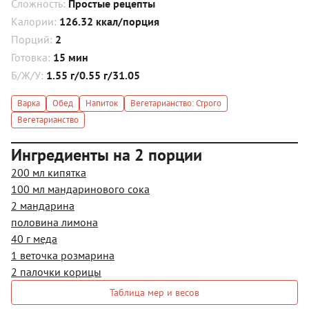
Сложность:
Простые рецепты
Калории:
126.32 ккал/порция
Порций:
2
Готовка:
15 мин
Б/Ж/У:
1.55 г/0.55 г/31.05
Варка
Обед
Напиток
Вегетарианство: Строго
Вегетарианство
Ингредиенты на 2 порции
200 мл кипятка
100 мл мандаринового сока
2 мандарина
половина лимона
40 г меда
1 веточка розмарина
2 палочки корицы
Таблица мер и весов