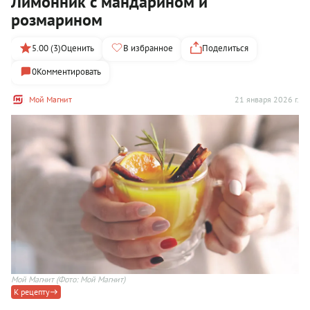
Лимонник с мандарином и
розмарином
5.00 (3)
Оценить
В избранное
Поделиться
0
Комментировать
Мой Магнит
21 января 2026 г.
Мой Магнит
(Фото: Мой Магнит)
К рецепту