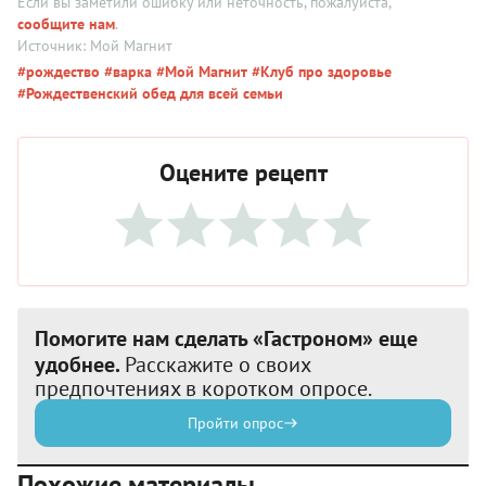
Если вы заметили ошибку или неточность, пожалуйста,
сообщите нам
.
Источник: Мой Магнит
#рождество
#варка
#Мой Магнит
#Клуб про здоровье
#Рождественский обед для всей семьи
Оцените рецепт
Помогите нам сделать «Гастроном» еще
удобнее.
Расскажите о своих
предпочтениях в коротком опросе.
Пройти опрос
Похожие материалы