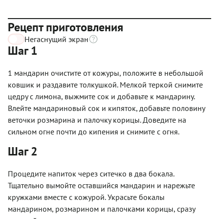
Рецепт приготовления
Негаснущий экран
Шаг 1
1 мандарин очистите от кожуры, положите в небольшой
ковшик и раздавите толкушкой. Мелкой теркой снимите
цедру с лимона, выжмите сок и добавьте к мандарину.
Влейте мандариновый сок и кипяток, добавьте половину
веточки розмарина и палочку корицы. Доведите на
сильном огне почти до кипения и снимите с огня.
Шаг 2
Процедите напиток через ситечко в два бокала.
Тщательно вымойте оставшийся мандарин и нарежьте
кружками вместе с кожурой. Украсьте бокалы
мандарином, розмарином и палочками корицы, сразу