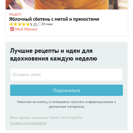
РЕЦЕПТ
Яблочный сбитень с мятой и пряностями
20 мин
5
(2)
Мой Магнит
Лучшие рецепты и идеи для
вдохновения каждую неделю
Подписаться
Нажимая на кнопку, я соглашаюсь получать информационные и
рекламные материалы
Ваши данные защищены Yandex SmartCaptcha
Условия использования