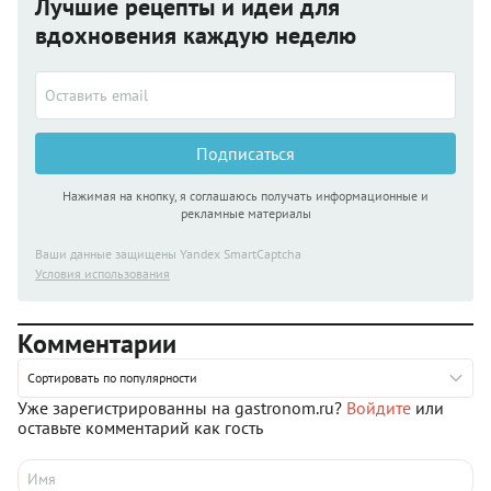
Лучшие рецепты и идеи для
вдохновения каждую неделю
Подписаться
Нажимая на кнопку, я соглашаюсь получать информационные и
рекламные материалы
Ваши данные защищены Yandex SmartCaptcha
Условия использования
Комментарии
Сортировать по популярности
Уже зарегистрированны на gastronom.ru?
Войдите
или
оставьте комментарий как гость