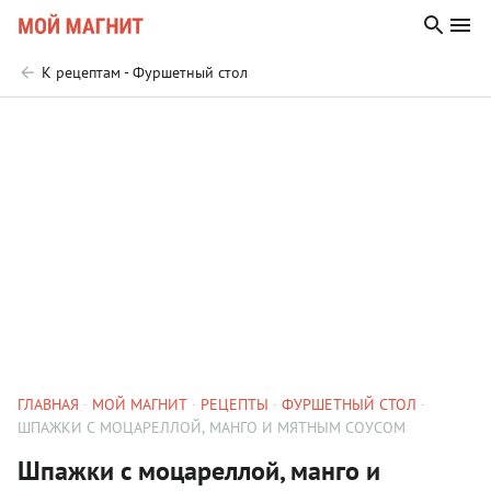
К рецептам - Фуршетный стол
ГЛАВНАЯ
МОЙ МАГНИТ
РЕЦЕПТЫ
ФУРШЕТНЫЙ СТОЛ
ШПАЖКИ С МОЦАРЕЛЛОЙ, МАНГО И МЯТНЫМ СОУСОМ
Шпажки с моцареллой, манго и