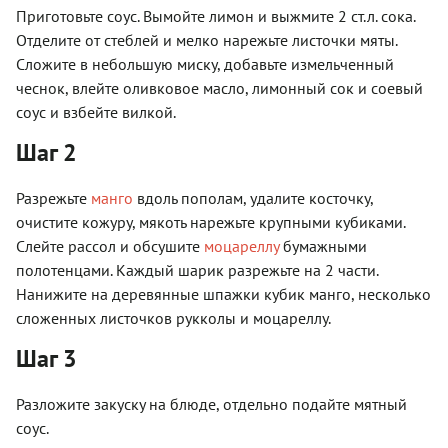
Приготовьте соус. Вымойте лимон и выжмите 2 ст.л. сока.
Отделите от стеблей и мелко нарежьте листочки мяты.
Сложите в небольшую миску, добавьте измельченный
чеснок, влейте оливковое масло, лимонный сок и соевый
соус и взбейте вилкой.
Шаг 2
Разрежьте
манго
вдоль пополам, удалите косточку,
очистите кожуру, мякоть нарежьте крупными кубиками.
Слейте рассол и обсушите
моцареллу
бумажными
полотенцами. Каждый шарик разрежьте на 2 части.
Нанижите на деревянные шпажки кубик манго, несколько
сложенных листочков рукколы и моцареллу.
Шаг 3
Разложите закуску на блюде, отдельно подайте мятный
соус.