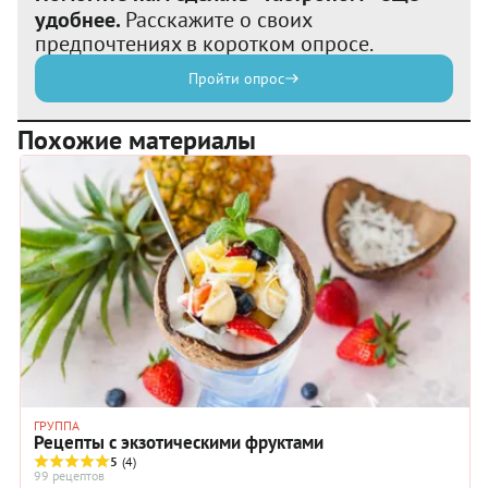
удобнее.
Расскажите о своих
предпочтениях в коротком опросе.
Пройти опрос
Похожие материалы
ГРУППА
Рецепты с экзотическими фруктами
5
(4)
99 рецептов