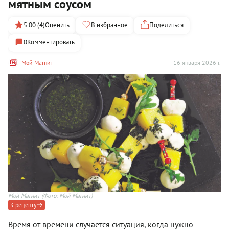
мятным соусом
5.00 (4)
Оценить
В избранное
Поделиться
0
Комментировать
Мой Магнит
16 января 2026 г.
Мой Магнит
(Фото: Мой Магнит)
К рецепту
Время от времени случается ситуация, когда нужно