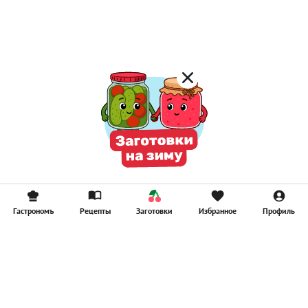
Компоты
Смузи
Гастрономъ
Рецепты
Заготовки
Избранное
Профиль