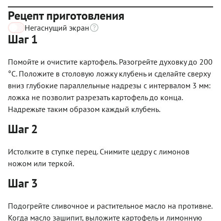
Рецепт приготовления
Негаснущий экран
Шаг 1
Помойте и очистите картофель. Разогрейте духовку до 200
°C. Положите в столовую ложку клубень и сделайте сверху
вниз глубокие параллельные надрезы с интервалом 3 мм:
ложка не позволит разрезать картофель до конца.
Надрежьте таким образом каждый клубень.
Шаг 2
Истолките в ступке перец. Снимите цедру с лимонов
ножом или теркой.
Шаг 3
Подогрейте сливочное и растительное масло на противне.
Когда масло зашипит, выложите картофель и лимонную