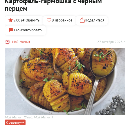
Картофель-гармошка с черным
перцем
5.00 (4)
Оценить
В избранное
Поделиться
1
Комментировать
Мой Магнит
27 октября 2025 г.
Мой Магнит
(Фото: Мой Магнит)
К рецепту