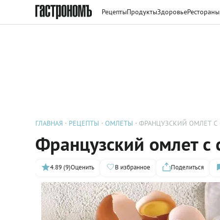
Рецепты
Продукты
Здоровье
Рестораны
ГЛАВНАЯ
РЕЦЕПТЫ
ОМЛЕТЫ
ФРАНЦУЗСКИЙ ОМЛЕТ С
Французский омлет с 
4.89 (9)
Оценить
В избранное
Поделиться