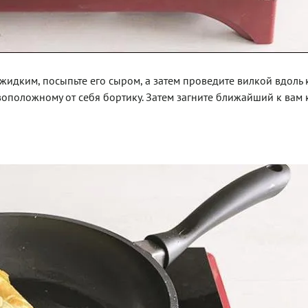
т жидким, посыпьте его сыром, а затем проведите вилкой вдоль
ивоположному от себя бортику. Затем загните ближайший к вам 