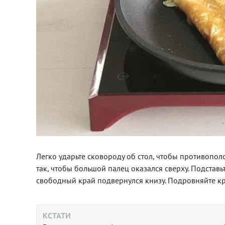
Легко ударьте сковороду об стол, чтобы противопол
так, чтобы большой палец оказался сверху. Подставь
свободный край подвернулся книзу. Подровняйте кра
КСТАТИ