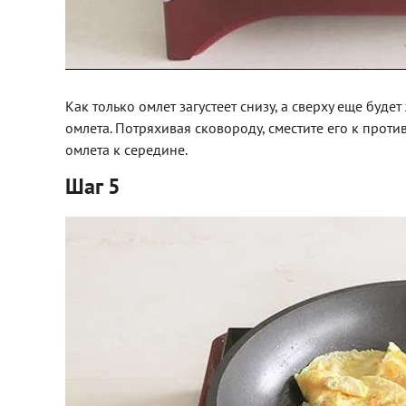
Как только омлет загустеет снизу, а сверху еще буде
омлета. Потряхивая сковороду, сместите его к прот
омлета к середине.
Шаг 5