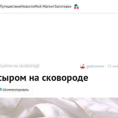
Путешествия
Новости
Мой Магнит
Заготовки
 СЫРОМ НА СКОВОРОДЕ
gastronom
13 янв
сыром на сковороде
1
Комментировать