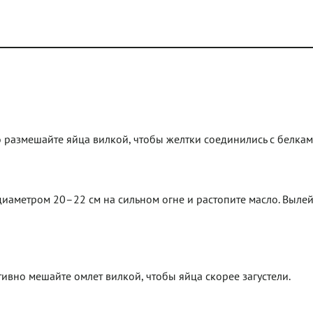
ро размешайте яйца вилкой, чтобы желтки соединились с белкам
иаметром 20–22 см на сильном огне и растопите масло. Вылей
ивно мешайте омлет вилкой, чтобы яйца скорее загустели.