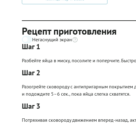
Рецепт приготовления
Негаснущий экран
Шаг 1
Разбейте яйца в миску, посолите и поперчите. Быст
Шаг 2
Разогрейте сковороду с антипригарным покрытием д
и подождите 5–6 сек., пока яйца слегка схватятся.
Шаг 3
Потряхивая сковороду движением вперед-назад, акт