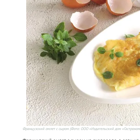
Французский омлет с сыром
(Фото: ООО «Издательский дом «Гастроном