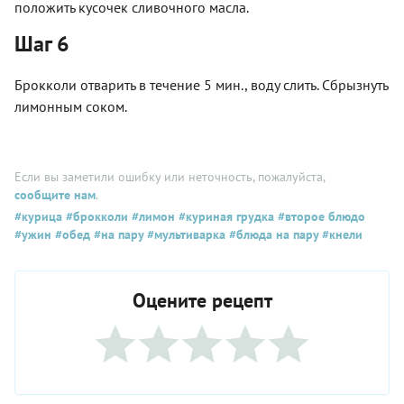
положить кусочек сливочного масла.
Шаг 6
Брокколи отварить в течение 5 мин., воду слить. Сбрызнуть
лимонным соком.
Если вы заметили ошибку или неточность, пожалуйста,
сообщите нам
.
#курица
#брокколи
#лимон
#куриная грудка
#второе блюдо
#ужин
#обед
#на пару
#мультиварка
#блюда на пару
#кнели
Оцените рецепт