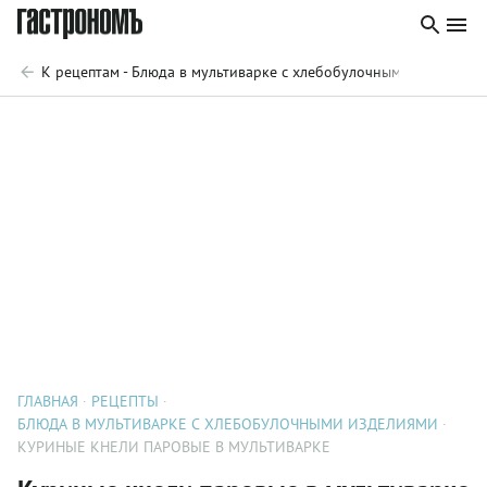
К рецептам - Блюда в мультиварке с хлебобулочными изделиям
ГЛАВНАЯ
РЕЦЕПТЫ
БЛЮДА В МУЛЬТИВАРКЕ С ХЛЕБОБУЛОЧНЫМИ ИЗДЕЛИЯМИ
КУРИНЫЕ КНЕЛИ ПАРОВЫЕ В МУЛЬТИВАРКЕ