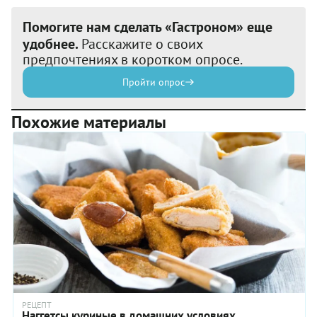
Помогите нам сделать «Гастроном» еще
удобнее.
Расскажите о своих
предпочтениях в коротком опросе.
Пройти опрос
Похожие материалы
РЕЦЕПТ
Наггетсы куриные в домашних условиях