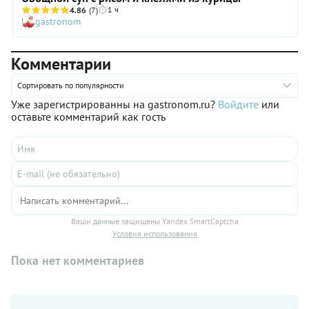
1 ч
4.86
(7)
gastronom
Комментарии
Сортировать по популярности
Уже зарегистрированны на gastronom.ru?
Войдите
или
оставьте комментарий как гость
Ваши данные защищены Yandex SmartCaptcha
Условия использования
Пока нет комментариев