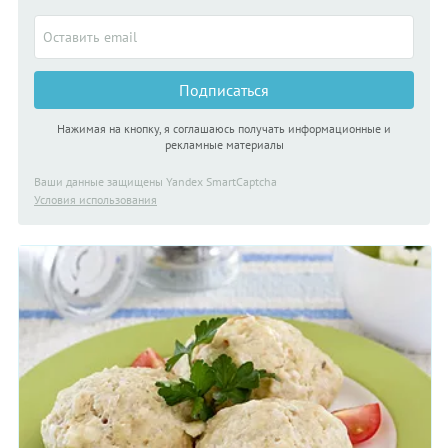
Подписаться
Нажимая на кнопку, я соглашаюсь получать информационные и
рекламные материалы
Ваши данные защищены Yandex SmartCaptcha
Условия использования