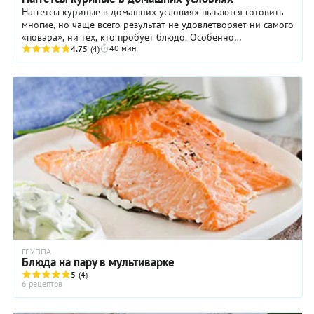
Наггетсы куриные в домашних условиях пытаются готовить
многие, но чаще всего результат не удовлетворяет ни самого
«повара», ни тех, кто пробует блюдо. Особенно
40 мин
недовольными остаются дети, которые ...
4.75
(4)
ГРУППА
Блюда на пару в мультиварке
5
(4)
6 рецептов