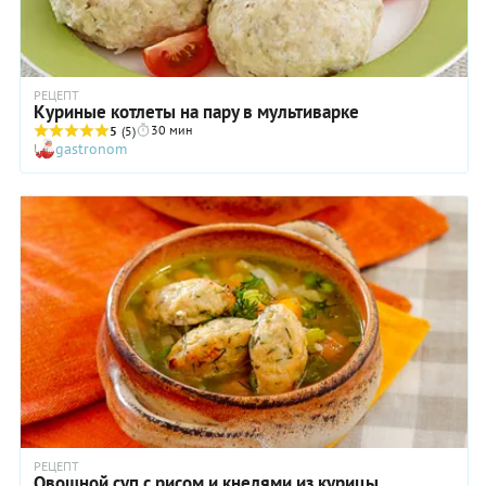
РЕЦЕПТ
Куриные котлеты на пару в мультиварке
30 мин
5
(5)
gastronom
РЕЦЕПТ
Овощной суп с рисом и кнелями из курицы