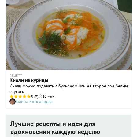
РЕЦЕПТ
Кнели из курицы
Кнели можно подавать с бульоном или на второе под белым
соусом.
15 мин
5
(7)
Галина Компанцева
Лучшие рецепты и идеи для
вдохновения каждую неделю