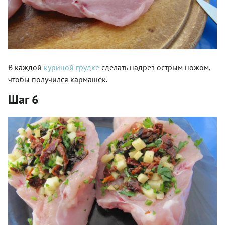
В каждой
куриной грудке
сделать надрез острым ножом,
чтобы получился кармашек.
Шаг 6