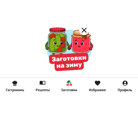
Смузи
Гастрономъ
Рецепты
Заготовки
Избранное
Профиль