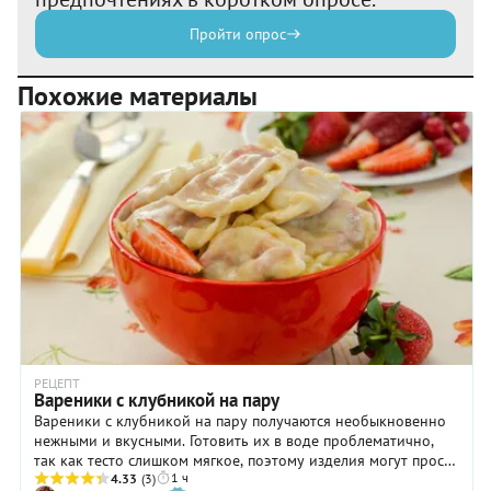
Пройти опрос
Похожие материалы
РЕЦЕПТ
Вареники с клубникой на пару
Вареники с клубникой на пару получаются необыкновенно
нежными и вкусными. Готовить их в воде проблематично,
так как тесто слишком мягкое, поэтому изделия могут просто
1 ч
развалиться. Не стоит ли сделать его круче? Мы считаем, что
4.33
(3)