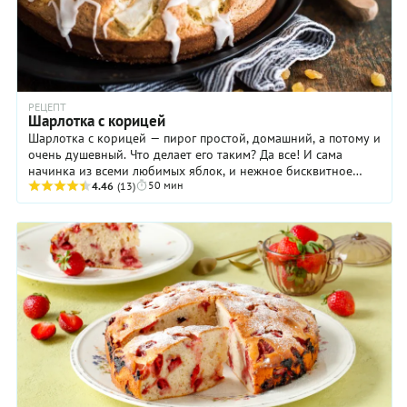
РЕЦЕПТ
Шарлотка с корицей
Шарлотка с корицей — пирог простой, домашний, а потому и
очень душевный. Что делает его таким? Да все! И сама
начинка из всеми любимых яблок, и нежное бисквитное
50 мин
тесто, и корица с ее теплыми, какими ...
4.46
(13)