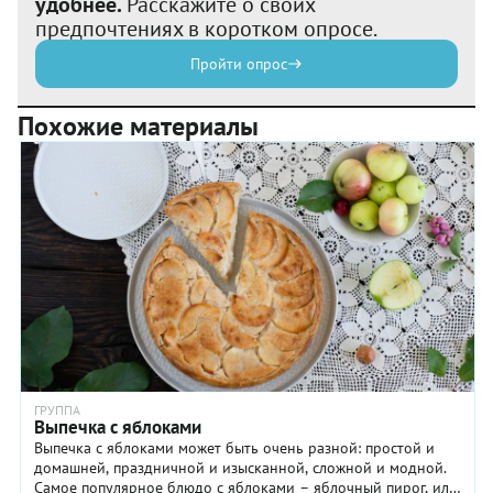
удобнее.
Расскажите о своих
предпочтениях в коротком опросе.
Пройти опрос
Похожие материалы
ГРУППА
Выпечка с яблоками
Выпечка с яблоками может быть очень разной: простой и
домашней, праздничной и изысканной, сложной и модной.
Самое популярное блюдо с яблоками – яблочный пирог, или,