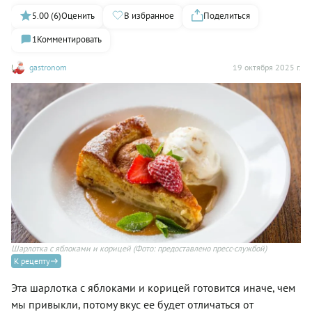
5.00 (6)
Оценить
В избранное
Поделиться
1
Комментировать
gastronom
19 октября 2025 г.
Шарлотка с яблоками и корицей
(Фото: предоставлено пресс-службой)
К рецепту
Эта шарлотка с яблоками и корицей готовится иначе, чем
мы привыкли, потому вкус ее будет отличаться от