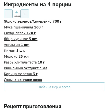
Ингредиенты на 4 порции
4
-
+
Порции
Яблоко зелёное/Семеренко
700 г
Мука пшеничная
160 г
Сахар-песок
170 г
Яйцо куриное
5 шт.
Апельсин
1 шт.
Лимон
1 шт.
Молоко
25 мл
Разрыхлитель теста
10 г
Ванильный экстракт
3 мл
Корица молотая
3 г
Соль
на кончике ножа
Таблица мер и весов
Рецепт приготовления