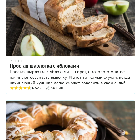
РЕЦЕПТ
Простая шарлотка с яблоками
Простая шарлотка с яблоками — пирог, с которого многие
начинают осваивать выпечку. И этот тот самый случай, когда
начинающий кулинар легко сможет поверить в свои силы!
50 мин
Шарлотка готовится необыкновенно ...
4.67
(15)