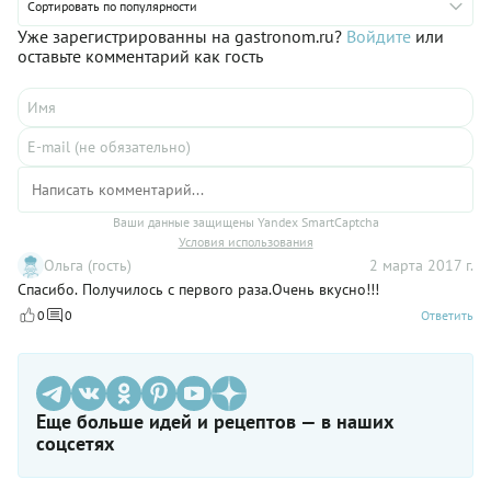
Сортировать по популярности
Уже зарегистрированны на gastronom.ru?
Войдите
или
оставьте комментарий как гость
Ваши данные защищены Yandex SmartCaptcha
Условия использования
Ольга (гость)
2 марта 2017 г.
Спасибо. Получилось с первого раза.Очень вкусно!!!
0
0
Ответить
Еще больше идей и рецептов — в наших
соцсетях