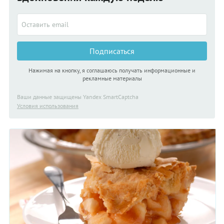
Подписаться
Нажимая на кнопку, я соглашаюсь получать информационные и
рекламные материалы
Ваши данные защищены Yandex SmartCaptcha
Условия использования