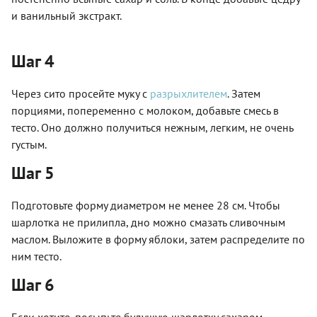
и ванильный экстракт.
Шаг 4
Через сито просейте муку с
разрыхлителем
. Затем
порциями, попеременно с молоком, добавьте смесь в
тесто. Оно должно получиться нежным, легким, не очень
густым.
Шаг 5
Подготовьте форму диаметром не менее 28 см. Чтобы
шарлотка не прилипла, дно можно смазать сливочным
маслом. Выложите в форму яблоки, затем распределите по
ним тесто.
Шаг 6
Если хотите, посыпьте будущую шарлотку сахаром