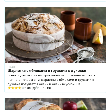
РЕЦЕПТ
Шарлотка с яблоками и грушами в духовке
Всенародно любимый фруктовый пирог можно готовить
немного по-другому: шарлотка с яблоками и грушами в
духовке получается очень и очень вкусной. Не
1 ч 10 мин
сомневайтесь: близкие по достоинству оценят ваш ...
3.88
(8)