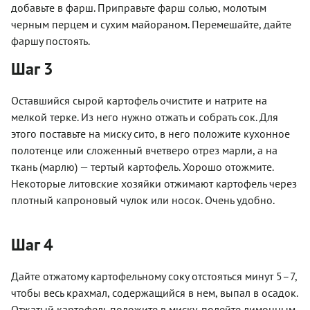
добавьте в фарш. Приправьте фарш солью, молотым
черным перцем и сухим майораном. Перемешайте, дайте
фаршу постоять.
Шаг 3
Оставшийся сырой картофель очистите и натрите на
мелкой терке. Из него нужно отжать и собрать сок. Для
этого поставьте на миску сито, в него положите кухонное
полотенце или сложенный вчетверо отрез марли, а на
ткань (марлю) — тертый картофель. Хорошо отожмите.
Некоторые литовские хозяйки отжимают картофель через
плотный капроновый чулок или носок. Очень удобно.
Шаг 4
Дайте отжатому картофельному соку отстояться минут 5–7,
чтобы весь крахмал, содержащийся в нем, выпал в осадок.
Отжатый картофель положите в миску, полейте лимонным