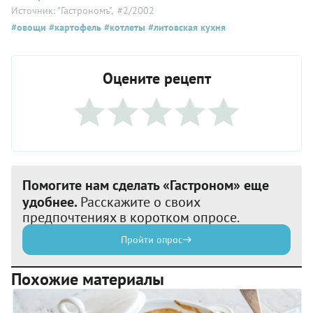
Источник: "Гастрономъ"
, #2/2002
#овощи
#картофель
#котлеты
#литовская кухня
Оцените рецепт
Помогите нам сделать «Гастроном» еще
удобнее.
Расскажите о своих
предпочтениях в коротком опросе.
Пройти опрос
Похожие материалы