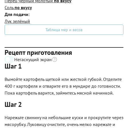
Перец чёрный молотый
по вкусу
Соль
по вкусу
Для подачи:
Лук зелёный
Таблица мер и весов
Рецепт приготовления
Негаснущий экран
Шаг 1
Вымойте картофель щеткой или жесткой губкой. Отделите
400 г картофеля и отварите его в мундире до готовности.
Пока картофель варится, займитесь мясной начинкой.
Шаг 2
Нарежьте свинину на небольшие куски и прокрутите через
мясорубку. Луковицу очистите, очень мелко нарежьте и