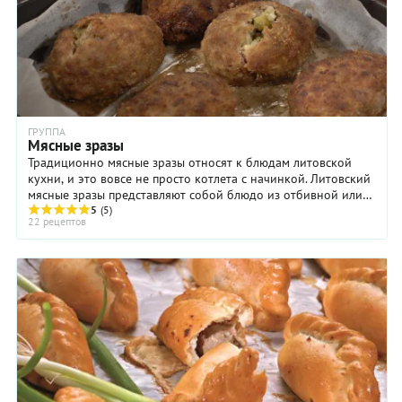
ГРУППА
Мясные зразы
Традиционно мясные зразы относят к блюдам литовской
кухни, и это вовсе не просто котлета с начинкой. Литовский
мясные зразы представляют собой блюдо из отбивной или
молотой говядины, начиненной ...
5
(5)
22 рецептов