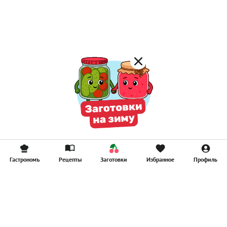
Постные котлеты
Компоты
Смузи
Гастрономъ
Рецепты
Заготовки
Избранное
Профиль