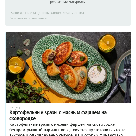
рекламные материалы
Ваши данные защищены Yandex SmartCaptcha
Условия использования
РЕЦЕПТ
Картофельные зразы с мясным фаршем на
сковородке
Картофельные зразы с мясным фаршем на сковородке —
беспроигрышный вариант, когда хочется приготовить что-то
вкусное и одновременно сытное. Да и особых финансовых