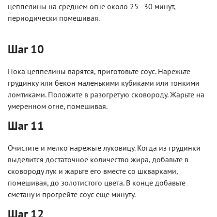
цеппелины на среднем огне около 25–30 минут,
периодически помешивая.
Шаг 10
Пока цеппелины варятся, приготовьте соус. Нарежьте
грудинку или бекон маленькими кубиками или тонкими
ломтиками. Положите в разогретую сковороду. Жарьте на
умеренном огне, помешивая.
Шаг 11
Очистите и мелко нарежьте луковицу. Когда из грудинки
выделится достаточное количество жира, добавьте в
сковороду лук и жарьте его вместе со шкварками,
помешивая, до золотистого цвета. В конце добавьте
сметану и прогрейте соус еще минуту.
Шаг 12