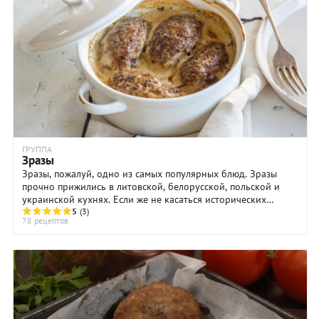
ГРУППА
Зразы
Зразы, пожалуй, одно из самых популярных блюд. Зразы
прочно прижились в литовской, белорусской, польской и
украинской кухнях. Если же не касаться исторических
аспектов, то зразы — это котлеты из мяса ...
5
(3)
78 рецептов