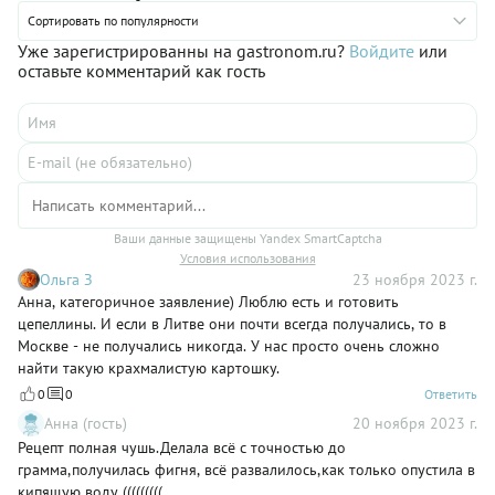
кулинар. Основные ингредиенты цеппелинов, которые вам
предстоит приготовить по нашему рецепту — картофель и
Сортировать по популярности
фарш из индейки. Цеппелины подаются горячими, часто с
Уже зарегистрированны на gastronom.ru?
Войдите
или
различными соусами. Классический вариант — сметана с
оставьте комментарий как гость
зеленью или грибной соус. Мы предлагаем подать их с
жареным луком или шкварками, чтобы придать блюду
дополнительный вкус и большую сытость.
Ваши данные защищены Yandex SmartCaptcha
Условия использования
Ольга З
23 ноября 2023 г.
Анна, категоричное заявление) Люблю есть и готовить
цепеллины. И если в Литве они почти всегда получались, то в
Москве - не получались никогда. У нас просто очень сложно
найти такую крахмалистую картошку.
0
0
Ответить
Анна (гость)
20 ноября 2023 г.
Рецепт полная чушь.Делала всё с точностью до
грамма,получилась фигня, всё развалилось,как только опустила в
кипящую воду (((((((((