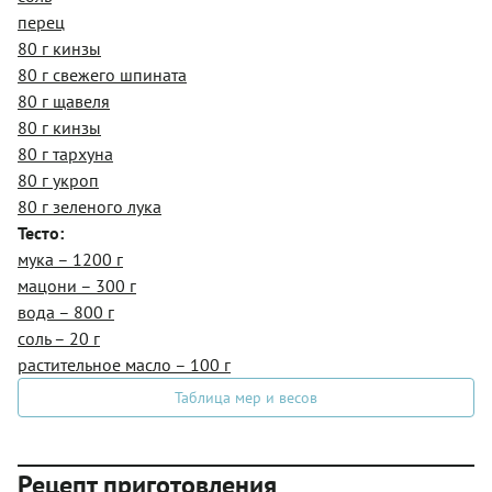
перец
80 г кинзы
80 г свежего шпината
80 г щавеля
80 г кинзы
80 г тархуна
80 г укроп
80 г зеленого лука
Тесто:
мука – 1200 г
мацони – 300 г
вода – 800 г
соль – 20 г
растительное масло – 100 г
Таблица мер и весов
Рецепт приготовления