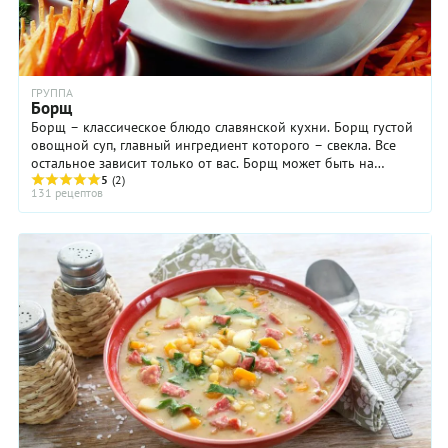
ГРУППА
Борщ
Борщ – классическое блюдо славянской кухни. Борщ густой
овощной суп, главный ингредиент которого – свекла. Все
остальное зависит только от вас. Борщ может быть на
мясном бульоне, а может быть и ...
5
(2)
131 рецептов