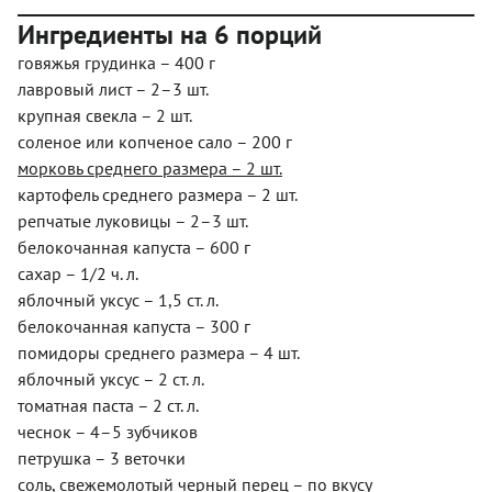
Ингредиенты на 6 порций
говяжья грудинка – 400 г
лавровый лист – 2–3 шт.
крупная свекла – 2 шт.
соленое или копченое сало – 200 г
морковь среднего размера – 2 шт.
картофель среднего размера – 2 шт.
репчатые луковицы – 2–3 шт.
белокочанная капуста – 600 г
сахар – 1/2 ч. л.
яблочный уксус – 1,5 ст. л.
белокочанная капуста – 300 г
помидоры среднего размера – 4 шт.
яблочный уксус – 2 ст. л.
томатная паста – 2 ст. л.
чеснок – 4–5 зубчиков
петрушка – 3 веточки
соль, свежемолотый черный перец – по вкусу