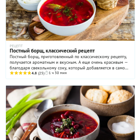
РЕЦЕПТ
Постный борщ, классический рецепт
Постный борщ, приготовленный по классическому рецепту,
получается ароматным и вкусным. А еще очень красивым —
благодаря свекольному соку, который добавляется в самом
1 ч 30 мин
конце приготовления! Чтобы вкус ...
4.8
(25)