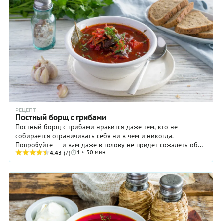
РЕЦЕПТ
Постный борщ с грибами
Постный борщ с грибами нравится даже тем, кто не
собирается ограничивать себя ни в чем и никогда.
Попробуйте — и вам даже в голову не придет сожалеть об
1 ч 30 мин
отсутствии в этом супе мяса! Кстати, ...
4.43
(7)