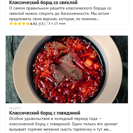
Классический борщ со свеклой
О самом правильном рецепте классического борща со
свеклой можно спорить до бесконечности. Мы хотим
предложить свою версию, которая, по мнению
3 ч 15 мин
многочисленных специалистов, вполне имеет право на ...
4.92
(53)
РЕЦЕПТ
Классический борщ с говядиной
Особое удовольствие в холодный период года —
классический борщ с говядиной. Один только его аромат
вызывает горячее желание съесть тарелочку и тут же