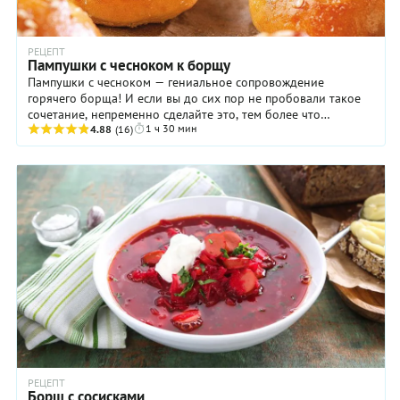
РЕЦЕПТ
Пампушки с чесноком к борщу
Пампушки с чесноком — гениальное сопровождение
горячего борща! И если вы до сих пор не пробовали такое
сочетание, непременно сделайте это, тем более что
1 ч 30 мин
приготовить подобные булочки не составит ...
4.88
(16)
РЕЦЕПТ
Борщ с сосисками