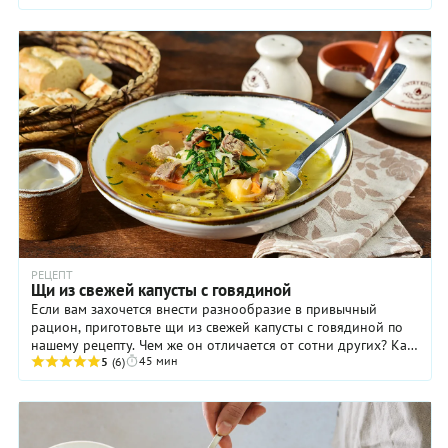
РЕЦЕПТ
Щи из свежей капусты с говядиной
Если вам захочется внести разнообразие в привычный
рацион, приготовьте щи из свежей капусты с говядиной по
нашему рецепту. Чем же он отличается от сотни других? Как
45 мин
минимум тем, что в составе щей ...
5
(6)