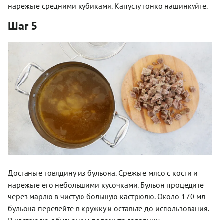
нарежьте средними кубиками. Капусту тонко нашинкуйте.
Шаг 5
Достаньте говядину из бульона. Срежьте мясо с кости и
нарежьте его небольшими кусочками. Бульон процедите
через марлю в чистую большую кастрюлю. Около 170 мл
бульона перелейте в кружку и оставьте до использования.
В кастрюлю с бульоном положите говядину.