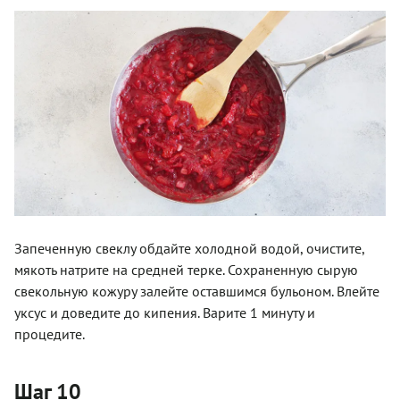
Запеченную свеклу обдайте холодной водой, очистите,
мякоть натрите на средней терке. Сохраненную сырую
свекольную кожуру залейте оставшимся бульоном. Влейте
уксус и доведите до кипения. Варите 1 минуту и
процедите.
Шаг 10