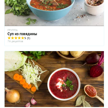
ГРУППА
Суп из говядины
5
(5)
76 рецептов