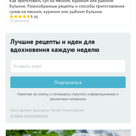
Как приготовить суп на мясном, курином или рыбном
бульоне. Разнообразные рецепты и способы приготовления
супов на мясном, курином или рыбном бульоне.
5
(4)
70 рецептов
Лучшие рецепты и идеи для
вдохновения каждую неделю
Подписаться
Нажимая на кнопку, я соглашаюсь получать информационные и
рекламные материалы
Ваши данные защищены Yandex SmartCaptcha
Условия использования