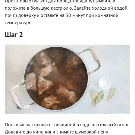
Приготовьте бульон для борща. Говядину вымойте и
положите в большую кастрюлю. Залейте холодной водой
почти доверху и оставьте на 30 минут при комнатной
температуре.
Шаг 2
Поставьте кастрюлю с говядиной в воде на сильный огонь.
Доведите до кипения и снимите шумовкой пену.