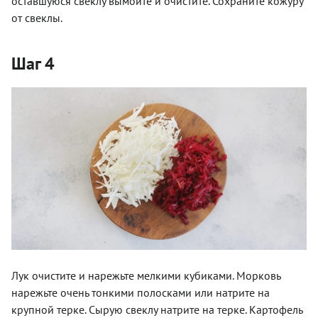
оставшуюся свеклу вымойте и очистите. Сохраните кожуру
от свеклы.
Шаг 4
Лук очистите и нарежьте мелкими кубиками. Морковь
нарежьте очень тонкими полосками или натрите на
крупной терке. Сырую свеклу натрите на терке. Картофель