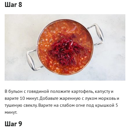
Шаг 8
В бульон с говядиной положите картофель, капусту и
варите 10 минут. Добавьте жаренную с луком морковь и
тушеную свеклу. Варите на слабом огне под крышкой 5
минут.
Шаг 9