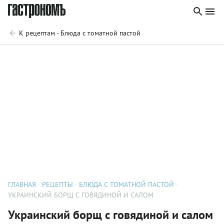
К рецептам - Блюда с томатной пастой
ГЛАВНАЯ
РЕЦЕПТЫ
БЛЮДА С ТОМАТНОЙ ПАСТОЙ
УКРАИНСКИЙ БОРЩ С ГОВЯДИНОЙ И САЛОМ
Украинский борщ с говядиной и салом