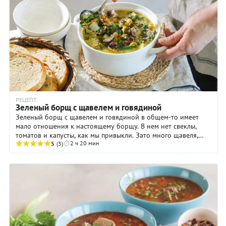
РЕЦЕПТ
Зеленый борщ с щавелем и говядиной
Зеленый борщ с щавелем и говядиной в общем-то имеет
мало отношения к настоящему борщу. В нем нет свеклы,
томатов и капусты, как мы привыкли. Зато много щавеля,
2 ч 20 мин
который придает супу тот самый ...
5
(3)