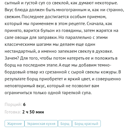
сытный и густой суп со свеклой, как думают некоторые.
Вкус блюда должен быть многогранным и, как ни странно,
свежим. Последнее достигается особым приемом,
который мы применяем в этом рецепте. Сначала, как
принято, варится бульон из говядины, затем жарятся на
сале овощи для заправки. Но параллельно с этими
классическими шагами мы делаем еще один
нестандартный, а именно запекаем свеклу в духовке.
Зачем? Для того, чтобы потом натереть ее и положить в
борщ на последнем этапе. А еще мы добавим темно-
бордовый отвар из срезанной с сырой свеклы кожуры. В
результате борщ приобретет и яркий цвет, и совершенно
неповторимый вкус, который не позволит вам
ограничиться только одной тарелкой супа.
Порций:
6
Готовка:
2 ч 50 мин
Жарение
Украинская кухня
Борщ
Борщ красный