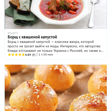
РЕЦЕПТ
Борщ с квашеной капустой
Борщ с квашеной капустой — классика жанра, которой
просто не грозит выйти из моды. Интересно, что авторство
блюда отстаивают не только Украина с Россией, но также и
1 ч 50 мин
Польша, Молдавия и даже Румыния. ...
4.89
(9)