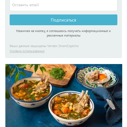
узбекской кухни.
Подписаться
Нажимая на кнопку, я соглашаюсь получать информационные и
рекламные материалы
Ваши данные защищены Yandex SmartCaptcha
Условия использования