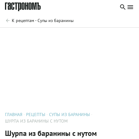
К рецептам - Супы из баранины
ГЛАВНАЯ
РЕЦЕПТЫ
СУПЫ ИЗ БАРАНИНЫ
ШУРПА ИЗ БАРАНИНЫ С НУТОМ
Шурпа из баранины с нутом