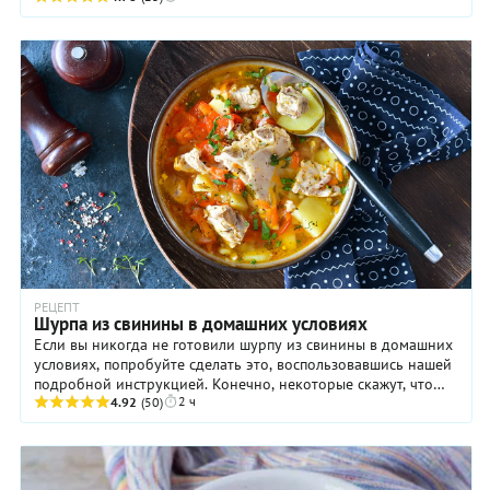
РЕЦЕПТ
Шурпа из свинины в домашних условиях
Если вы никогда не готовили шурпу из свинины в домашних
условиях, попробуйте сделать это, воспользовавшись нашей
подробной инструкцией. Конечно, некоторые скажут, что
2 ч
это мясо никоим образом не ...
4.92
(50)