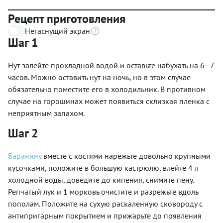
Рецепт приготовления
Негаснущий экран
Шаг 1
Нут залейте прохладной водой и оставьте набухать на 6–7
часов. Можно оставить нут на ночь, но в этом случае
обязательно поместите его в холодильник. В противном
случае на горошинах может появиться склизкая пленка с
неприятным запахом.
Шаг 2
Баранину
вместе с костями нарежьте довольно крупными
кусочками, положите в большую кастрюлю, влейте 4 л
холодной воды, доведите до кипения, снимите пену.
Репчатый лук и 1 морковь очистите и разрежьте вдоль
пополам. Положите на сухую раскаленную сковороду с
антипригарным покрытием и прижарьте до появления