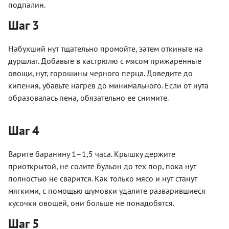
подпалин.
Шаг 3
Набухший нут тщательно промойте, затем откиньте на
дуршлаг. Добавьте в кастрюлю с мясом прижаренные
овощи, нут, горошины черного перца. Доведите до
кипения, убавьте нагрев до минимального. Если от нута
образовалась пена, обязательно ее снимите.
Шаг 4
Варите баранину 1–1,5 часа. Крышку держите
приоткрытой, не солите бульон до тех пор, пока нут
полностью не сварится. Как только мясо и нут станут
мягкими, с помощью шумовки удалите разварившиеся
кусочки овощей, они больше не понадобятся.
Шаг 5