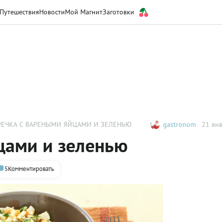
Путешествия
Новости
Мой Магнит
Заготовки
РЕЧКА С ВАРЕНЫМИ ЯЙЦАМИ И ЗЕЛЕНЬЮ
gastronom
21 янв
цами и зеленью
5
Комментировать