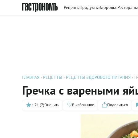
Рецепты
Продукты
Здоровье
Рестораны
ГЛАВНАЯ
РЕЦЕПТЫ
РЕЦЕПТЫ ЗДОРОВОГО ПИТАНИЯ
Г
Гречка с вареными яй
4.71 (7)
Оценить
В избранное
Поделиться