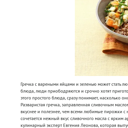
Гречка с вареными яйцами и зеленью может стать л
блюда, люди приободряются и срочно хотят приготови
этого простого блюда, сразу понимает, насколько о
Разваристая гречка, заправленная сливочным масло
вкуснее и полезнее, чем всеми любимые пирожки с н
сочетается нежный вкус сливочного масла с ярким 
кулинарный эксперт Евгения Леонова, которая выпус