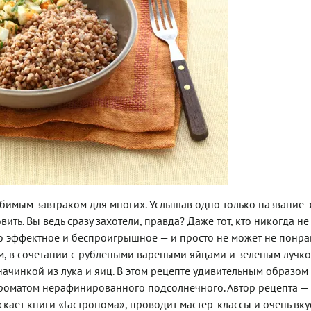
юбимым завтраком для многих. Услышав одно только название 
ть. Вы ведь сразу захотели, правда? Даже тот, кто никогда н
но эффектное и беспроигрышное — и просто не может не понрав
м, в сочетании с рублеными вареными яйцами и зеленым лучко
ачинкой из лука и яиц. В этом рецепте удивительным образом
ароматом нерафинированного подсолнечного. Автор рецепта —
кает книги «Гастронома», проводит мастер-классы и очень вк