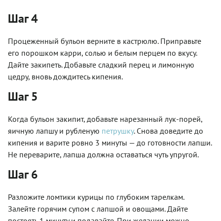
Шаг 4
Процеженный бульон верните в кастрюлю. Приправьте
его порошком карри, солью и белым перцем по вкусу.
Дайте закипеть. Добавьте сладкий перец и лимонную
цедру, вновь дождитесь кипения.
Шаг 5
Когда бульон закипит, добавьте нарезанный лук-порей,
яичную лапшу и рубленую
петрушку
. Снова доведите до
кипения и варите ровно 3 минуты — до готовности лапши.
Не переварите, лапша должна оставаться чуть упругой.
Шаг 6
Разложите ломтики курицы по глубоким тарелкам.
Залейте горячим супом с лапшой и овощами. Дайте
постоять 1 минуту и подавайте. При желании можно