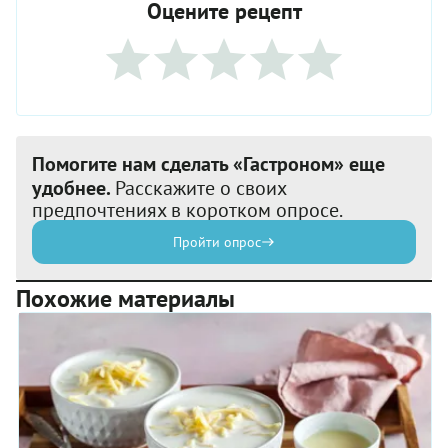
Оцените рецепт
Помогите нам сделать «Гастроном» еще
удобнее.
Расскажите о своих
предпочтениях в коротком опросе.
Пройти опрос
Похожие материалы