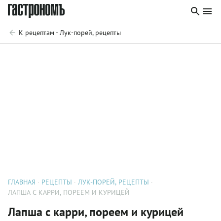
К рецептам - Лук-порей, рецепты
ГЛАВНАЯ
РЕЦЕПТЫ
ЛУК-ПОРЕЙ, РЕЦЕПТЫ
ЛАПША С КАРРИ, ПОРЕЕМ И КУРИЦЕЙ
Лапша с карри, пореем и курицей