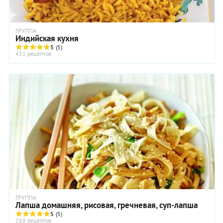
ГРУППА
Индийская кухня
5
(5)
451 рецептов
ГРУППА
Лапша домашняя, рисовая, гречневая, суп-лапша
5
(5)
268 рецептов