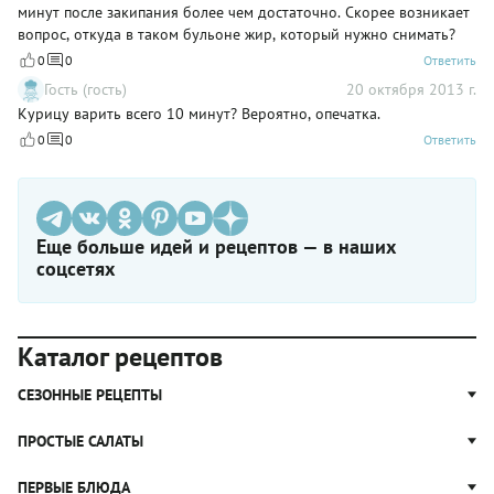
минут после закипания более чем достаточно. Скорее возникает
вопрос, откуда в таком бульоне жир, который нужно снимать?
0
0
Ответить
Гость (гость)
20 октября 2013 г.
Курицу варить всего 10 минут? Вероятно, опечатка.
0
0
Ответить
Еще больше идей и рецептов — в наших
соцсетях
Каталог рецептов
СЕЗОННЫЕ РЕЦЕПТЫ
Рецепты из капусты
ПРОСТЫЕ САЛАТЫ
Блюда с картошкой
Простые салаты
ПЕРВЫЕ БЛЮДА