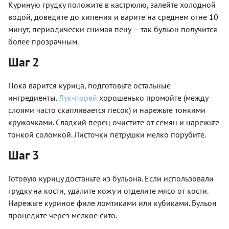
Куриную грудку положите в кастрюлю, залейте холодной
водой, доведите до кипения и варите на среднем огне 10
минут, периодически снимая пену — так бульон получится
более прозрачным.
Шаг 2
Пока варится курица, подготовьте остальные
ингредиенты.
Лук-порей
хорошенько промойте (между
слоями часто скапливается песок) и нарежьте тонкими
кружочками. Сладкий перец очистите от семян и нарежьте
тонкой соломкой. Листочки петрушки мелко порубите.
Шаг 3
Готовую курицу достаньте из бульона. Если использовали
грудку на кости, удалите кожу и отделите мясо от кости.
Нарежьте куриное филе ломтиками или кубиками. Бульон
процедите через мелкое сито.