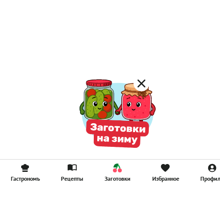
Гастрономъ
Рецепты
Заготовки
Избранное
Профи
Главная
Рецепты
Продукты
Здоровье
Путешествия
Рестораны
Новости
Реклама в ООО "Гастроном Медиа"
Контакты
Политика в отношении обработки персональных данных