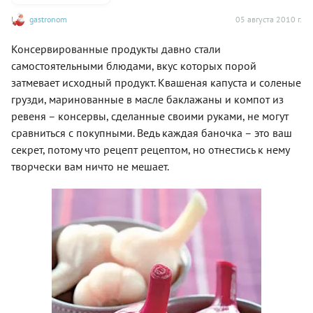
gastronom
05 августа 2010 г.
Консервированные продукты давно стали
самостоятельными блюдами, вкус которых порой
затмевает исходный продукт. Квашеная капуста и соленые
грузди, маринованные в масле баклажаны и компот из
ревеня – консервы, сделанные своими руками, не могут
сравниться с покупными. Ведь каждая баночка – это ваш
секрет, потому что рецепт рецептом, но отнестись к нему
творчески вам ничто не мешает.