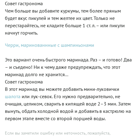
Совет гастронома
Чем больше вы добавите куркумы, тем более пряным
будет вкус пикулей и тем желтее их цвет. Только не
перестарайтесь, не кладите больше 1 ст. л. – или пикули
начнут горчить.
Черри, маринованнные с шампиньонами
Это вариант очень быстрого маринада. Раз – и готово! Два
– и съедено! Ни к чему даже предупреждать, что этот
маринад долго не хранится...
Совет гастронома
В этот маринад вы можете добавить мини-луковички
шалота
или лук-севок. Его нужно предварительно, не
очищая, целиком, сварить в кипящей воде 2–3 мин. Затем
вынуть, обдать холодной водой и добавить в кастрюлю на
первом этапе вместе со второй порцией воды.
Если вы заметили ошибку или неточность, пожалуйста,