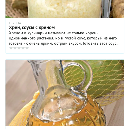
ГРУППА
Хрен, соусы с хреном
Хреном в кулинарии называют не только корень
одноименного растения, но и густой соус, который из него
готовят - с очень ярким, острым вкусом. Готовить этот соус
довольно просто, главное - измельчить ...