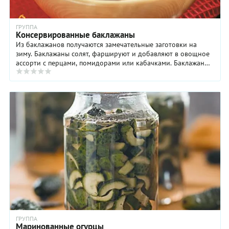
ГРУППА
Консервированные баклажаны
Из баклажанов получаются замечательные заготовки на
зиму. Баклажаны солят, фаршируют и добавляют в овощное
ассорти с перцами, помидорами или кабачками. Баклажаны
маринуют, на итальянский манер, в ...
ГРУППА
Маринованные огурцы