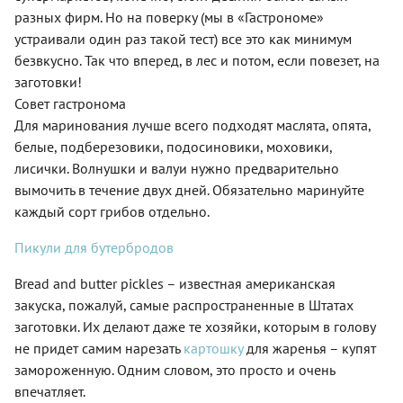
разных фирм. Но на поверку (мы в «Гастрономе»
устраивали один раз такой тест) все это как минимум
безвкусно. Так что вперед, в лес и потом, если повезет, на
заготовки!
Совет гастронома
Для маринования лучше всего подходят маслята, опята,
белые, подберезовики, подосиновики, моховики,
лисички. Волнушки и валуи нужно предварительно
вымочить в течение двух дней. Обязательно маринуйте
каждый сорт грибов отдельно.
Пикули для бутербродов
Bread and butter pickles – известная американская
закуска, пожалуй, самые распространенные в Штатах
заготовки. Их делают даже те хозяйки, которым в голову
не придет самим нарезать
картошку
для жаренья – купят
замороженную. Одним словом, это просто и очень
впечатляет.