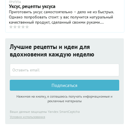
ГРУППА
Уксус, рецепты уксуса
Приготовить уксус самостоятельно – дело не из быстрых.
Однако попробовать стоит: у вас получится натуральный
качественный продукт, сделанный своими руками.
Натуральный уксус можно приготовить из любых ...
Лучшие рецепты и идеи для
вдохновения каждую неделю
Подписаться
Нажимая на кнопку, я соглашаюсь получать информационные и
рекламные материалы
Ваши данные защищены Yandex SmartCaptcha
Условия использования