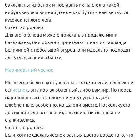
баклажаны из банок и поставить их на стол в какой-
нибудь хмурый зимний день – как будто к вам вернулся
кусочек теплого лета.
Совет гастронома
Для этого блюда можете поискать в продаже мини-
баклажаны, они обычно приезжают к нам из Таиланда.
Величиной с небольшой огурец, они идеально подходят
для укладывания в банки.
Маринованый чеснок
Мы всегда были свято уверены в том, что если человек не
ест
чеснок
, он либо влюбленный, либо вампир. Но перед
маринованным чесноком не могут устоять даже
влюбленные, особенно, когда они вместе. Поскольку его
до сих пор ели все, значит, с вампирами мы пока не
сталкивались.
Совет гастронома
Если хотите сделать чеснок разных цветов вроде того, что