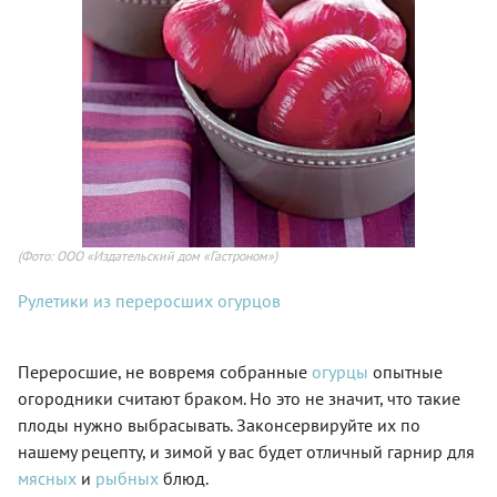
(Фото: ООО «Издательский дом «Гастроном»)
Рулетики из переросших огурцов
Переросшие, не вовремя собранные
огурцы
опытные
огородники считают браком. Но это не значит, что такие
плоды нужно выбрасывать. Законсервируйте их по
нашему рецепту, и зимой у вас будет отличный гарнир для
мясных
и
рыбных
блюд.