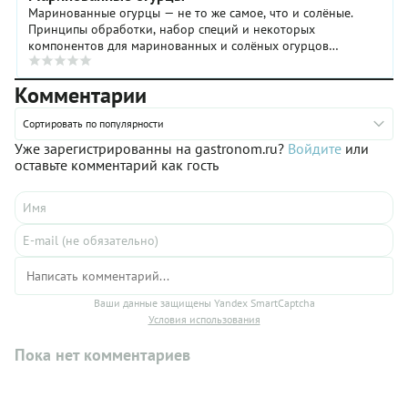
Маринованные огурцы — не то же самое, что и солёные.
Принципы обработки, набор специй и некоторых
компонентов для маринованных и солёных огурцов
абсолютно разные. Маринад для маринования огурцов ...
Комментарии
Сортировать по популярности
Уже зарегистрированны на gastronom.ru?
Войдите
или
оставьте комментарий как гость
Ваши данные защищены Yandex SmartCaptcha
Условия использования
Пока нет комментариев