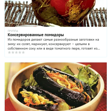
ГРУППА
Консервированные помидоры
Из помидоров делают самые разнообразные заготовки на
зиму: их солят, маринуют, консервируют – целыми в
собственном соку или в виде томатного пюре, готовят из
помидоров соус и сок и даже варят варенье. ...