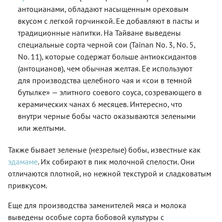
антоцианами, обладают насыщенным ореховым
вкусом с легкой горчинкой. Ее добавляют в пасты и
традиционные напитки. На Тайване выведены
специальные сорта черной сои (Tainan No. 3, No. 5,
No. 11), которые содержат больше антиоксидантов
(антоцианов), чем обычная желтая. Ее используют
для производства целебного чая и «сои в темной
бутылке» — элитного соевого соуса, созревающего в
керамических чанах 6 месяцев. Интересно, что
внутри черные бобы часто оказываются зелеными
или желтыми.
Также бывает зеленые (незрелые) бобы, известные как
эдамаме
. Их собирают в пик молочной спелости. Они
отличаются плотной, но нежной текстурой и сладковатым
привкусом.
Еще для производства заменителей мяса и молока
выведены особые сорта бобовой культуры с