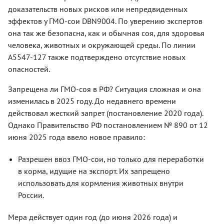
доказательств новых рисков или непредвиденных
эффектов у ГМО-сои DBN9004. По уверению экспертов
она так же безопасна, как и обычная соя, для здоровья
человека, животных и окружающей среды. По линии
A5547-127 также подтверждено отсутствие новых
опасностей.
Запрещена ли ГМО-соя в РФ? Ситуация сложная и она
изменилась в 2025 году. До недавнего времени
действовал жесткий запрет (постановление 2020 года).
Однако Правительство РФ постановлением № 890 от 12
июня 2025 года ввело новое правило:
Разрешен ввоз ГМО-сои, но только для переработки
в корма, идущие на экспорт. Их запрещено
использовать для кормления животных внутри
России.
Мера действует один год (до июня 2026 года) и