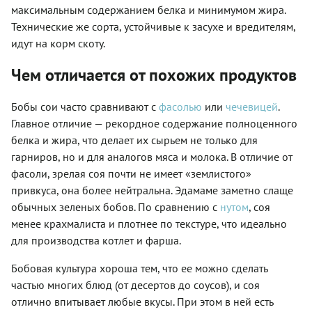
максимальным содержанием белка и минимумом жира.
Технические же сорта, устойчивые к засухе и вредителям,
идут на корм скоту.
Чем отличается от похожих продуктов
Бобы сои часто сравнивают с
фасолью
или
чечевицей
.
Главное отличие — рекордное содержание полноценного
белка и жира, что делает их сырьем не только для
гарниров, но и для аналогов мяса и молока. В отличие от
фасоли, зрелая соя почти не имеет «землистого»
привкуса, она более нейтральна. Эдамаме заметно слаще
обычных зеленых бобов. По сравнению с
нутом
, соя
менее крахмалиста и плотнее по текстуре, что идеально
для производства котлет и фарша.
Бобовая культура хороша тем, что ее можно сделать
частью многих блюд (от десертов до соусов), и соя
отлично впитывает любые вкусы. При этом в ней есть