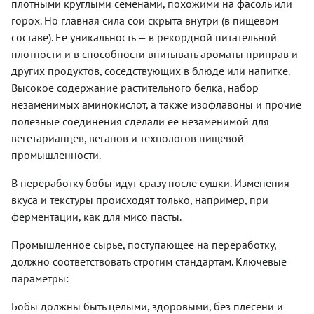
плотными круглыми семенами, похожими на фасоль или
горох. Но главная сила сои скрыта внутри (в пищевом
составе). Ее уникальность — в рекордной питательной
плотности и в способности впитывать ароматы приправ и
других продуктов, соседствующих в блюде или напитке.
Высокое содержание растительного белка, набор
незаменимых аминокислот, а также изофлавоны и прочие
полезные соединения сделали ее незаменимой для
вегетарианцев, веганов и технологов пищевой
промышленности.
В переработку бобы идут сразу после сушки. Изменения
вкуса и текстуры происходят только, например, при
ферментации, как для мисо пасты.
Промышленное сырье, поступающее на переработку,
должно соответствовать строгим стандартам. Ключевые
параметры:
Бобы должны быть целыми, здоровыми, без плесени и