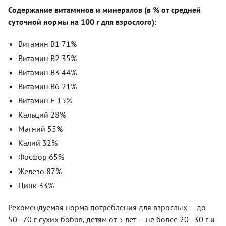
Содержание витаминов и минералов (в % от средней
суточной нормы на 100 г для взрослого):
Витамин B1 71%
Витамин B2 35%
Витамин В3 44%
Витамин B6 21%
Витамин E 15%
Кальций 28%
Магний 55%
Калий 32%
Фосфор 65%
Железо 87%
Цинк 33%
Рекомендуемая норма потребления для взрослых — до
50–70 г сухих бобов, детям от 5 лет — не более 20–30 г и