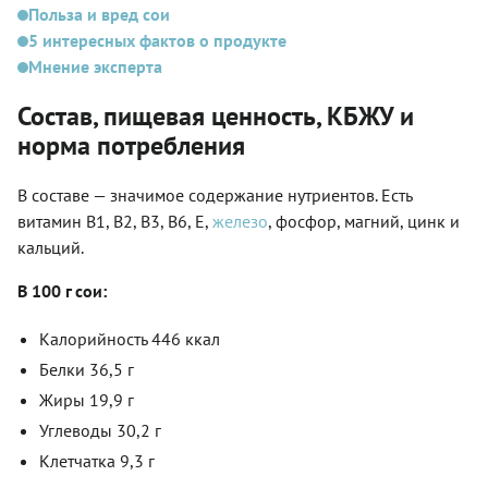
Польза и вред сои
5 интересных фактов о продукте
Мнение эксперта
Состав, пищевая ценность, КБЖУ и
норма потребления
В составе — значимое содержание нутриентов. Есть
витамин В1, В2, В3, В6, Е,
железо
, фосфор, магний, цинк и
кальций.
В 100 г сои:
Калорийность 446 ккал
Белки 36,5 г
Жиры 19,9 г
Углеводы 30,2 г
Клетчатка 9,3 г