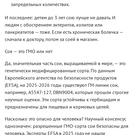
запредельных количествах.
И последнее: детям до 3 лет сою лучше не давать. И
людям с обострением энтеритов, колитов или
панкреатитов — тоже. Если есть хроническая болячка —
сначала к доктору, потом за соей в магазин.
Соя — это ГМО или нет
Да, значительная часть сои, выращиваемой в мире, — это
генетически модифицированные сорта. По данным
Европейского агентства по безопасности продуктов
(EFSA), на 2025-2026 годы существуют ГМ-линии сои,
например, A5547-127, DBN9004, которые прошли строгие
научные оценки. Эти сорта устойчивы к гербицидам и
предназначены для пищевых и кормовых целей.
Насколько это опасно для человека? Научный консенсус
однозначен: разрешенные ГМО-сорта сои безопасны для
человека. Эксперты EFSA в 2025 году не нашли