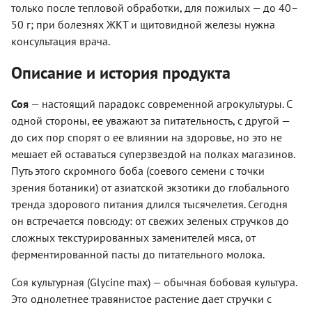
только после тепловой обработки, для пожилых — до 40–
50 г; при болезнях ЖКТ и щитовидной железы нужна
консультация врача.
Описание и история продукта
Соя
— настоящий парадокс современной агрокультуры. С
одной стороны, ее уважают за питательность, с другой —
до сих пор спорят о ее влиянии на здоровье, но это не
мешает ей оставаться суперзвездой на полках магазинов.
Путь этого скромного боба (соевого семени с точки
зрения ботаники) от азиатской экзотики до глобального
тренда здорового питания длился тысячелетия. Сегодня
он встречается повсюду: от свежих зеленых стручков до
сложных текстурированных заменителей мяса, от
ферментированной пасты до питательного молока.
Соя культурная (Glycine max) — обычная бобовая культура.
Это однолетнее травянистое растение дает стручки с