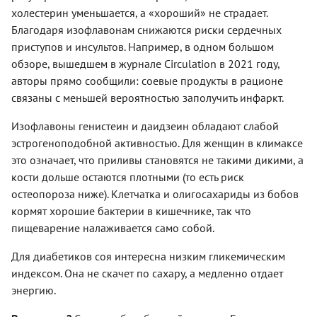
холестерин уменьшается, а «хороший» не страдает.
Благодаря изофлавонам снижаются риски сердечных
приступов и инсультов. Например, в одном большом
обзоре, вышедшем в журнале Circulation в 2021 году,
авторы прямо сообщили: соевые продукты в рационе
связаны с меньшей вероятностью заполучить инфаркт.
Изофлавоны генистеин и даидзеин обладают слабой
эстрогеноподобной активностью. Для женщин в климаксе
это означает, что приливы становятся не такими дикими, а
кости дольше остаются плотными (то есть риск
остеопороза ниже). Клетчатка и олигосахариды из бобов
кормят хорошие бактерии в кишечнике, так что
пищеварение налаживается само собой.
Для диабетиков соя интересна низким гликемическим
индексом. Она не скачет по сахару, а медленно отдает
энергию.