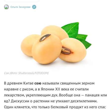
Ольга Захарова
Соя
(Фото: Shutterstock/FOTODOM)
В древнем Китае
сою
называли священным зерном
наравне с рисом, а в Японии XII века ее считали
лекарством, укрепляющим дух. Вообще она — панацея или
яд? Дискуссии о растении не утихают десятилетиями.
Один клянется, что только белковый продукт из него спас