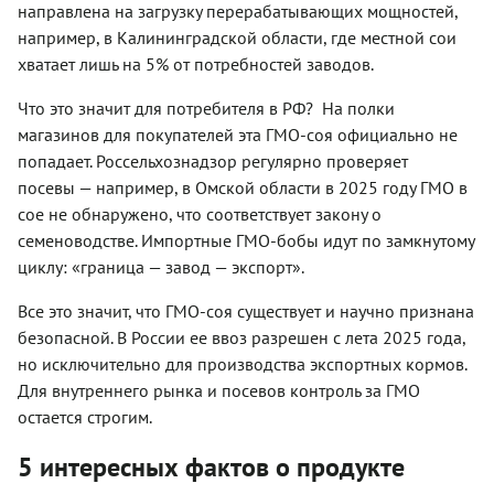
направлена на загрузку перерабатывающих мощностей,
например, в Калининградской области, где местной сои
хватает лишь на 5% от потребностей заводов.
Что это значит для потребителя в РФ? На полки
магазинов для покупателей эта ГМО-соя официально не
попадает. Россельхознадзор регулярно проверяет
посевы — например, в Омской области в 2025 году ГМО в
сое не обнаружено, что соответствует закону о
семеноводстве. Импортные ГМО-бобы идут по замкнутому
циклу: «граница — завод — экспорт».
Все это значит, что ГМО-соя существует и научно признана
безопасной. В России ее ввоз разрешен с лета 2025 года,
но исключительно для производства экспортных кормов.
Для внутреннего рынка и посевов контроль за ГМО
остается строгим.
5 интересных фактов о продукте