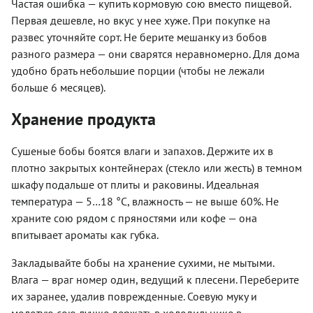
Частая ошибка — купить кормовую сою вместо пищевой.
Первая дешевле, но вкус у нее хуже. При покупке на
развес уточняйте сорт. Не берите мешанку из бобов
разного размера — они сварятся неравномерно. Для дома
удобно брать небольшие порции (чтобы не лежали
больше 6 месяцев).
Хранение продукта
Сушеные бобы боятся влаги и запахов. Держите их в
плотно закрытых контейнерах (стекло или жесть) в темном
шкафу подальше от плиты и раковины. Идеальная
температура — 5…18 °C, влажность — не выше 60%. Не
храните сою рядом с пряностями или кофе — она
впитывает ароматы как губка.
Закладывайте бобы на хранение сухими, не мытыми.
Влага — враг номер один, ведущий к плесени. Переберите
их заранее, удалив поврежденные. Соевую муку и