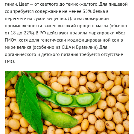
гнили. Цвет — от светлого до темно-желтого. Для пищевой
сои требуется содержание не менее 35% белка в
пересчете на сухое вещество. Для масложировой
промышленности важен высокий процент масла (обычно
от 18 до 22%). В РФ действуют правила маркировки «Без
ГМО», хотя доля генетически модифицированной сои в
мире велика (особенно из США и Бразилии). Для
органического и детского питания требуется отсутствие
ГМО.