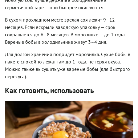
молотую сою лучше держать в холодильнике в
герметичной таре — они быстрее окисляются.
В сухом прохладном месте зрелая соя лежит 9–12
месяцев. Если вскрыли заводскую упаковку — срок
сокращается до 6–8 месяцев. В морозилке — до 1 года.
Вареные бобы в холодильнике живут 3–4 дня.
Для долгой хранения подойдет морозилка. Сухие бобы в
пакете спокойно лежат там до 1 года, не теряя вкуса.
Можно также высушить уже вареные бобы (для быстрого
перекуса).
Как готовить, использовать