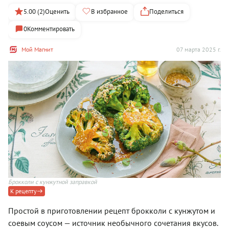
5.00 (2)
Оценить
В избранное
Поделиться
0
Комментировать
Мой Магнит
07 марта 2025 г.
Брокколи с кунжутной заправкой
К рецепту
Простой в приготовлении рецепт брокколи с кунжутом и
соевым соусом — источник необычного сочетания вкусов.