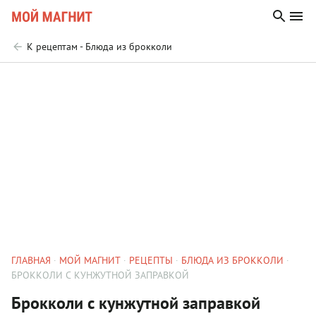
К рецептам - Блюда из брокколи
ГЛАВНАЯ
МОЙ МАГНИТ
РЕЦЕПТЫ
БЛЮДА ИЗ БРОККОЛИ
БРОККОЛИ С КУНЖУТНОЙ ЗАПРАВКОЙ
Брокколи с кунжутной заправкой