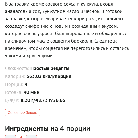
В заправку, кроме соевого соуса и кунжута, входят
ананасовый сок, кунжутное масло и чеснок. В готовой
заправке, которая уваривается в три раза, ингредиенты
создадут симфонию с новым неожиданным вкусом,
которая очень украсит бланшированные и обжаренные
на сливочном масле соцветия брокколи. Следите за
временем, чтобы соцветия не переготовились и остались
яркими и хрустящими.
Сложность:
Простые рецепты
Калории:
563.02 ккал/порция
Порций:
4
Готовка:
40 мин
Б/Ж/У:
8.20 г/48.73 г/26.65
Основное блюдо
Ингредиенты на 4 порции