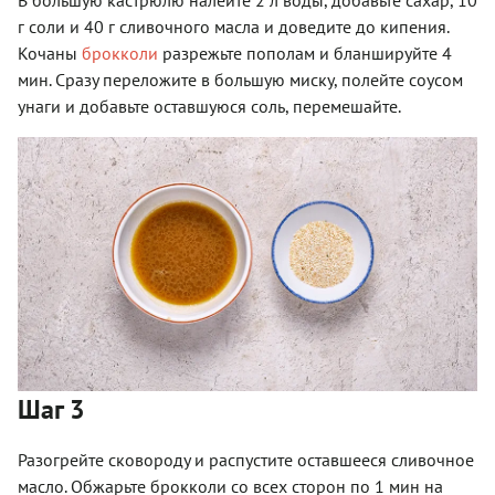
В большую кастрюлю налейте 2 л воды, добавьте сахар, 10
г соли и 40 г сливочного масла и доведите до кипения.
Кочаны
брокколи
разрежьте пополам и бланшируйте 4
мин. Сразу переложите в большую миску, полейте соусом
унаги и добавьте оставшуюся соль, перемешайте.
Шаг 3
Разогрейте сковороду и распустите оставшееся сливочное
масло. Обжарьте брокколи со всех сторон по 1 мин на