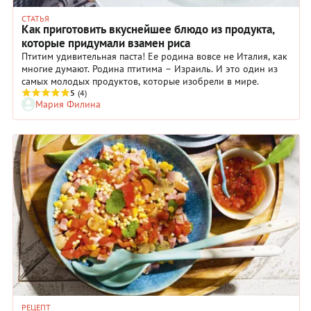
СТАТЬЯ
Как приготовить вкуснейшее блюдо из продукта,
которые придумали взамен риса
Птитим удивительная паста! Ее родина вовсе не Италия, как
многие думают. Родина птитима – Израиль. И это один из
самых молодых продуктов, которые изобрели в мире.
5
(4)
Мария Филина
РЕЦЕПТ