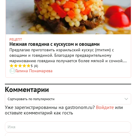
РЕЦЕПТ
Нежная говядина с кускусом и овощами
Предлагаю приготовить израильский кускус (птитим) с
овощами и говядиной. Благодаря предварительному
маринованию говядина получается более мягкой и сочной. А
кускус добавит блюду арабского колорита.
5
(4)
Галина Понамарева
Комментарии
Сортировать по популярности
Уже зарегистрированны на gastronom.ru?
Войдите
или
оставьте комментарий как гость