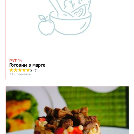
ГРУППА
Готовим в марте
5
(3)
219 рецептов