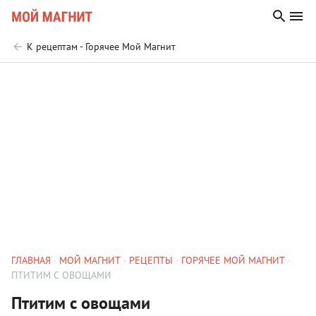
К рецептам - Горячее Мой Магнит
ГЛАВНАЯ
МОЙ МАГНИТ
РЕЦЕПТЫ
ГОРЯЧЕЕ МОЙ МАГНИТ
ПТИТИМ С ОВОЩАМИ
Птитим с овощами