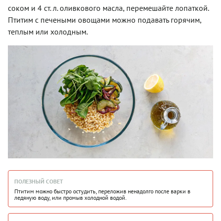
соком и 4 ст. л. оливкового масла, перемешайте лопаткой.
Птитим с печеными овощами можно подавать горячим,
теплым или холодным.
ПОЛЕЗНЫЙ СОВЕТ
Птитим можно быстро остудить, переложив ненадолго после варки в
ледяную воду, или промыв холодной водой.