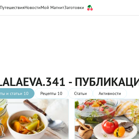
Путешествия
Новости
Мой Магнит
Заготовки
LALAEVA.341 - ПУБЛИКАЦ
ты и статьи 10
Рецепты 10
Статьи
Активности