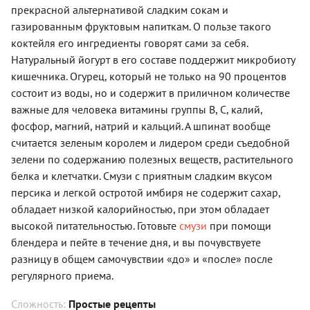
прекрасной альтернативой сладким сокам и
газированным фруктовым напиткам. О пользе такого
коктейля его ингредиенты говорят сами за себя.
Натуральный йогурт в его составе поддержит микробиоту
кишечника. Огурец, который не только на 90 процентов
состоит из воды, но и содержит в приличном количестве
важные для человека витамины группы В, С, калий,
фосфор, магний, натрий и кальций. А шпинат вообще
считается зеленым королем и лидером среди съедобной
зелени по содержанию полезных веществ, растительного
белка и клетчатки. Смузи с приятным сладким вкусом
персика и легкой остротой имбиря не содержит сахар,
обладает низкой калорийностью, при этом обладает
высокой питательностью. Готовьте
смузи
при помощи
блендера и пейте в течение дня, и вы почувствуете
разницу в общем самочувствии «до» и «после» после
регулярного приема.
Сложность:
Простые рецепты