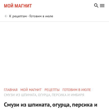
К рецептам - Готовим в июле
ГЛАВНАЯ
МОЙ МАГНИТ
РЕЦЕПТЫ
ГОТОВИМ В ИЮЛЕ
СМУЗИ ИЗ ШПИНАТА, ОГУРЦА, ПЕРСИКА И ИМБИРЯ
Смузи из шпината, огурца, персика и