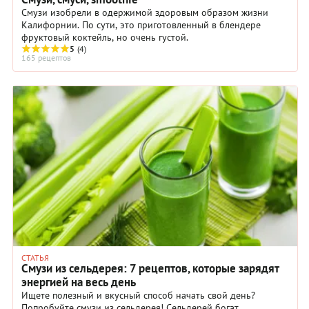
Смузи изобрели в одержимой здоровым образом жизни
Калифорнии. По сути, это приготовленный в блендере
фруктовый коктейль, но очень густой.
5
(4)
165 рецептов
СТАТЬЯ
Смузи из сельдерея: 7 рецептов, которые зарядят
энергией на весь день
Ищете полезный и вкусный способ начать свой день?
Попробуйте смузи из сельдерея! Сельдерей богат