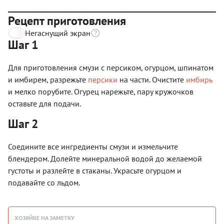
Рецепт приготовления
Негаснущий экран
Шаг 1
Для приготовления смузи с персиком, огурцом, шпинатом
и имбирем, разрежьте
персики
на части. Очистите
имбирь
и мелко порубите. Огурец нарежьте, пару кружочков
оставьте для подачи.
Шаг 2
Соедините все ингредиенты смузи и измельчите
блендером. Долейте минеральной водой до желаемой
густоты и разлейте в стаканы. Украсьте огурцом и
подавайте со льдом.
ХОЗЯЙКЕ НА ЗАМЕТКУ