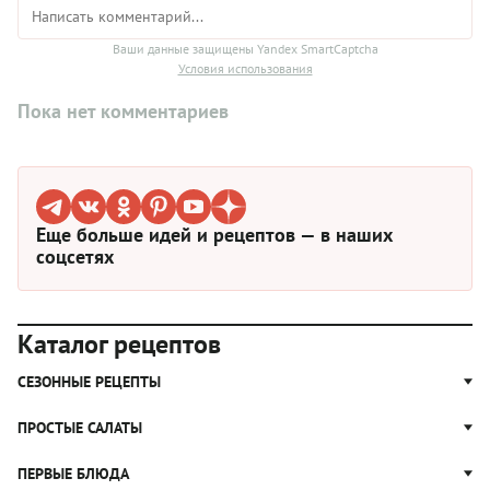
Ваши данные защищены Yandex SmartCaptcha
Условия использования
Пока нет комментариев
Еще больше идей и рецептов — в наших
соцсетях
Каталог рецептов
СЕЗОННЫЕ РЕЦЕПТЫ
Рецепты из капусты
ПРОСТЫЕ САЛАТЫ
Блюда с картошкой
Простые салаты
ПЕРВЫЕ БЛЮДА
Рецепты с грибами