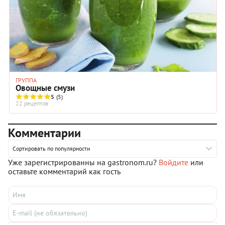
ГРУППА
Овощные смузи
5
(5)
22 рецептов
Комментарии
Сортировать по популярности
Уже зарегистрированны на gastronom.ru?
Войдите
или
оставьте комментарий как гость