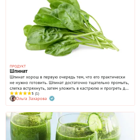
ПРОДУКТ
Шпинат
Шпинат хорош в первую очередь тем, что его практически
не нужно готовить. Шпинат достаточно тщательно промыть,
слегка встряхнуть, затем уложить в кастрюлю и прогреть до
начала увядания. Если шпинат нужен для салата, он просто
5
(1)
Ольга Захарова
должен быть свежим и чистым.