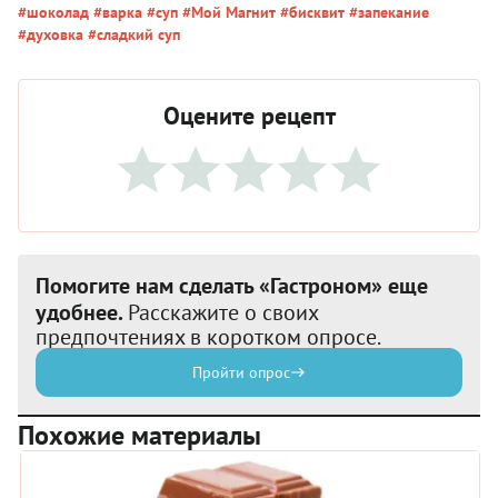
#шоколад
#варка
#суп
#Мой Магнит
#бисквит
#запекание
#духовка
#сладкий суп
Оцените рецепт
Помогите нам сделать «Гастроном» еще
удобнее.
Расскажите о своих
предпочтениях в коротком опросе.
Пройти опрос
Похожие материалы