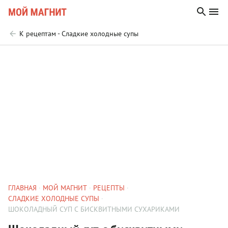
К рецептам - Сладкие холодные супы
ГЛАВНАЯ
МОЙ МАГНИТ
РЕЦЕПТЫ
СЛАДКИЕ ХОЛОДНЫЕ СУПЫ
ШОКОЛАДНЫЙ СУП С БИСКВИТНЫМИ СУХАРИКАМИ