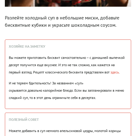
Разлейте холодный суп в небольшие миски, добавьте
бисквитные кубики и украсьте шоколадным соусом.
ХОЗЯЙКЕ НА ЗАМЕТКУ
Вы можете приготовить бисквит самостоятельно – с домашней выпечкой
десерт получится еще вкуснее. И это не так сложно, как кажется на
первый взгляд. Рецепт классического бисквита представлен вот
здесь
.
И не теряем бдительность! За названием «суп»
скрывается довольно калорийное блюдо. Если вы запланировали в меню
сладкий суп, то в этот день ограничьте себя в десертах.
ПОЛЕЗНЫЙ СОВЕТ
Можете добавить в суп немного апельсиновой цедры, молотой корицы