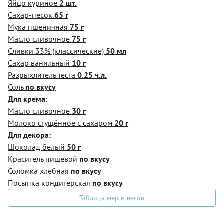
Яйцо куриное
2 шт.
Сахар-песок
65 г
Мука пшеничная
75 г
Масло сливочное
75 г
Сливки 33% (классические)
50 мл
Сахар ванильный
10 г
Разрыхлитель теста
0.25 ч.л.
Соль
по вкусу
Для крема:
Масло сливочное
30 г
Молоко сгущённое с сахаром
20 г
Для декора:
Шоколад белый
50 г
Краситель пищевой
по вкусу
Соломка хлебная
по вкусу
Посыпка кондитерская
по вкусу
Таблица мер и весов