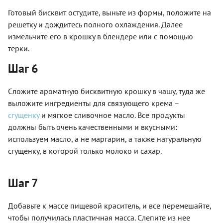
Готовый бисквит остудите, выньте из формы, положите на
решетку и дождитесь полного охлаждения. Далее
измельчите его в крошку в блендере или с помощью
терки.
Шаг 6
Сложите ароматную бисквитную крошку в чашу, туда же
выложите ингредиенты для связующего крема –
сгущенку
и мягкое сливочное масло. Все продукты
должны быть очень качественными и вкусными:
используем масло, а не маргарин, а также натуральную
сгущенку, в которой только молоко и сахар.
Шаг 7
Добавьте к массе пищевой краситель, и все перемешайте,
чтобы получилась пластичная масса. Слепите из нее