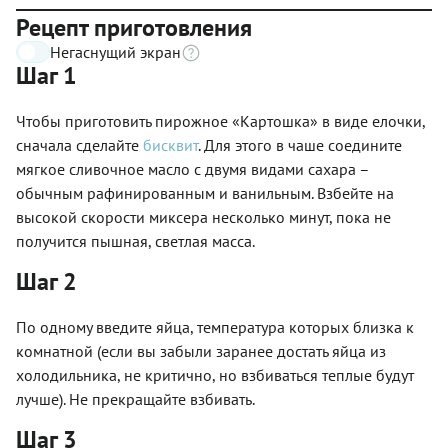
Рецепт приготовления
Негаснущий экран
Шаг 1
Чтобы приготовить пирожное «Картошка» в виде елочки,
сначала сделайте
бисквит
. Для этого в чаше соедините
мягкое сливочное масло с двумя видами сахара –
обычным рафинированным и ванильным. Взбейте на
высокой скорости миксера несколько минут, пока не
получится пышная, светлая масса.
Шаг 2
По одному введите яйца, температура которых близка к
комнатной (если вы забыли заранее достать яйца из
холодильника, не критично, но взбиваться теплые будут
лучше). Не прекращайте взбивать.
Шаг 3