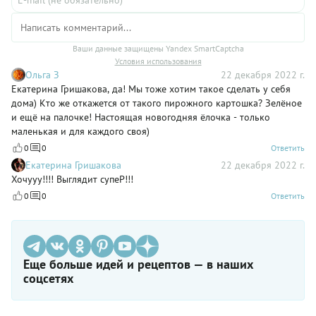
Ваши данные защищены Yandex SmartCaptcha
Условия использования
Ольга З
22 декабря 2022 г.
Екатерина Гришакова, да! Мы тоже хотим такое сделать у себя
дома) Кто же откажется от такого пирожного картошка? Зелёное
и ещё на палочке! Настоящая новогодняя ёлочка - только
маленькая и для каждого своя)
0
0
Ответить
Екатерина Гришакова
22 декабря 2022 г.
Хочууу!!!! Выглядит супеР!!!
0
0
Ответить
Еще больше идей и рецептов — в наших
соцсетях