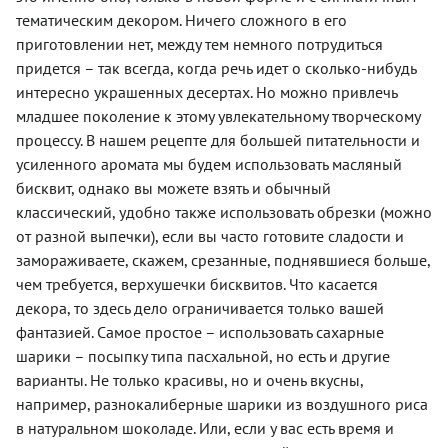
тематическим декором. Ничего сложного в его
приготовлении нет, между тем немного потрудиться
придется – так всегда, когда речь идет о сколько-нибудь
интересно украшенных десертах. Но можно привлечь
младшее поколение к этому увлекательному творческому
процессу. В нашем рецепте для большей питательности и
усиленного аромата мы будем использовать масляный
бисквит, однако вы можете взять и обычный
классический, удобно также использовать обрезки (можно
от разной выпечки), если вы часто готовите сладости и
замораживаете, скажем, срезанные, поднявшиеся больше,
чем требуется, верхушечки бисквитов. Что касается
декора, то здесь дело ограничивается только вашей
фантазией. Самое простое – использовать сахарные
шарики – посыпку типа пасхальной, но есть и другие
варианты. Не только красивы, но и очень вкусны,
например, разнокалиберные шарики из воздушного риса
в натуральном шоколаде. Или, если у вас есть время и