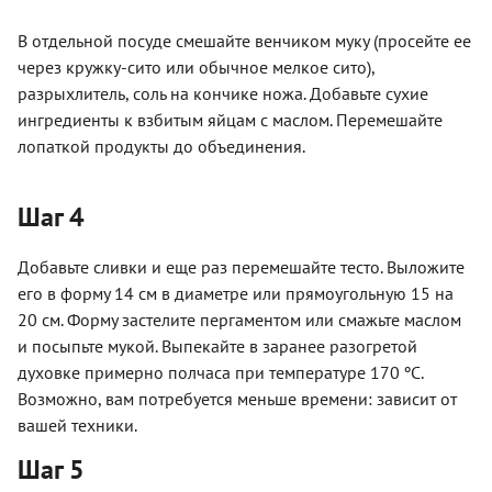
В отдельной посуде смешайте венчиком муку (просейте ее
через кружку-сито или обычное мелкое сито),
разрыхлитель, соль на кончике ножа. Добавьте сухие
ингредиенты к взбитым яйцам с маслом. Перемешайте
лопаткой продукты до объединения.
Шаг 4
Добавьте сливки и еще раз перемешайте тесто. Выложите
его в форму 14 см в диаметре или прямоугольную 15 на
20 см. Форму застелите пергаментом или смажьте маслом
и посыпьте мукой. Выпекайте в заранее разогретой
духовке примерно полчаса при температуре 170 ºC.
Возможно, вам потребуется меньше времени: зависит от
вашей техники.
Шаг 5