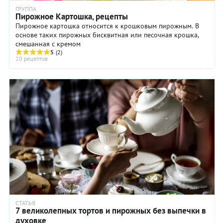
ГРУППА
Пирожное Картошка, рецепты
Пирожное картошка относится к крошковым пирожным. В
основе таких пирожных бисквитная или песочная крошка,
смешанная с кремом
5
(2)
20 рецептов
СТАТЬЯ
7 великолепных тортов и пирожных без выпечки в
духовке