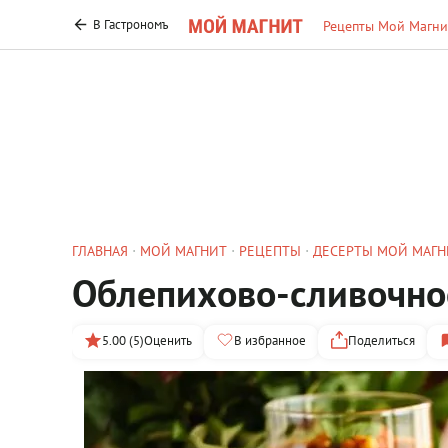
В Гастрономъ
Рецепты Мой Магни
ГЛАВНАЯ
МОЙ МАГНИТ
РЕЦЕПТЫ
ДЕСЕРТЫ МОЙ МАГН
Облепихово-сливочно
5.00 (5)
Оценить
В избранное
Поделиться