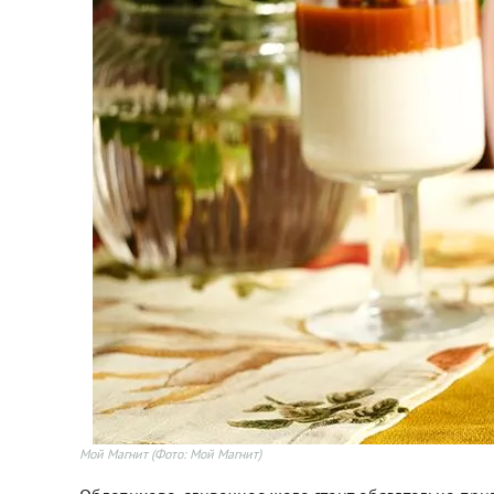
Мой Магнит
(Фото: Мой Магнит)