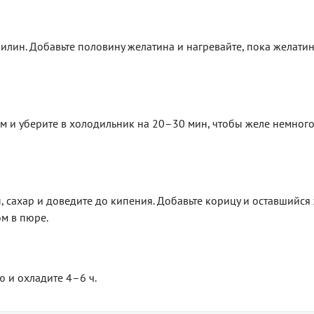
илин. Добавьте половину желатина и нагревайте, пока желатин
 и уберите в холодильник на 20–30 мин, чтобы желе немного
, сахар и доведите до кипения. Добавьте корицу и оставшийся
м в пюре.
 и охладите 4–6 ч.