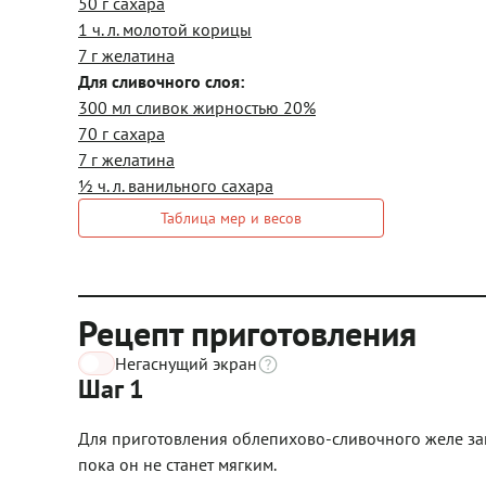
50 г сахара
1 ч. л. молотой корицы
7 г желатина
Для сливочного слоя:
300 мл сливок жирностью 20%
70 г сахара
7 г желатина
½ ч. л. ванильного сахара
Таблица мер и весов
Рецепт приготовления
Негаснущий экран
Шаг 1
Для приготовления облепихово-сливочного желе зам
пока он не станет мягким.