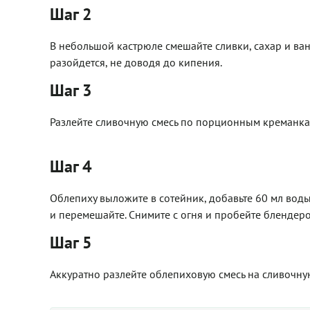
Шаг 2
В небольшой кастрюле смешайте сливки, сахар и ван
разойдется, не доводя до кипения.
Шаг 3
Разлейте сливочную смесь по порционным креманкам
Шаг 4
Облепиху выложите в сотейник, добавьте 60 мл воды
и перемешайте. Снимите с огня и пробейте блендеро
Шаг 5
Аккуратно разлейте облепиховую смесь на сливочную