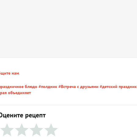
бщите нам
.
раздничное блюдо
#полдник
#Встреча с друзьями
#детский праздник
рая объединяет
Оцените рецепт