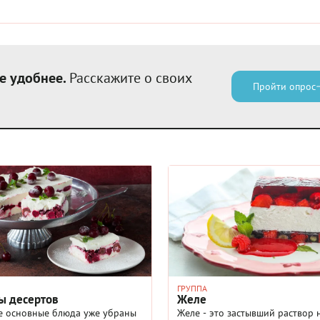
е удобнее.
Расскажите о своих
Пройти опрос
ГРУППА
ы десертов
Желе
се основные блюда уже убраны
Желе - это застывший раствор 