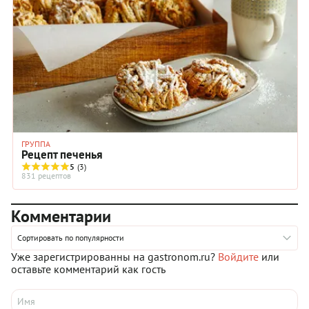
ГРУППА
Рецепт печенья
5
(3)
831 рецептов
Комментарии
Сортировать по популярности
Уже зарегистрированны на gastronom.ru?
Войдите
или
оставьте комментарий как гость