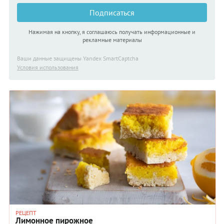
Подписаться
Нажимая на кнопку, я соглашаюсь получать информационные и
рекламные материалы
Ваши данные защищены Yandex SmartCaptcha
Условия использования
РЕЦЕПТ
Лимонное пирожное