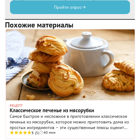
Пройти опрос
Похожие материалы
РЕЦЕПТ
Классическое печенье из мясорубки
Самое быстрое и несложное в приготовлении классическое
печенье из мясорубки, которое можно приготовить дома из
простых ингредиентов – эти существенные плюсы оценит
40 мин
любая хозяйка.
5
(5)