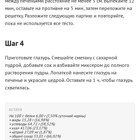
между печеньями расстояние не менее 3 см. Выпекайте 12
мин, оставьте на противне на 5 мин, затем переложите на
решетку. Разложите следующую партию и повторяйте,
пока не используется все тесто.
Шаг 4
Приготовьте глазурь. Смешайте сметану с сахарной
пудрой, добавьте сок и взбивайте миксером до полного
растворения пудры. Лопаткой нанесите глазурь на
печенье и украсьте цедрой. Оставьте на 1 ч, чтобы глазурь
схватилась.
КСТАТИ
На 100 г: белки 6,00 г (7,50% суточной нормы)
• жиры 15,28 г (16,98%)
• углеводы 64,72 г (38,52%)
• ккал 417,06 (23,17%)
• натрий 27,09 мг (1,87%)
• общий сахар 33,01 г (66,02%)