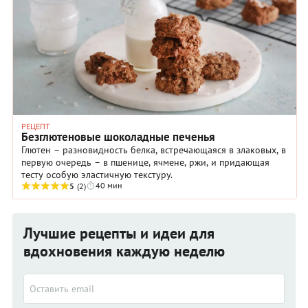
РЕЦЕПТ
Безглютеновые шоколадные печенья
Глютен – разновидность белка, встречающаяся в злаковых, в
первую очередь – в пшенице, ячмене, ржи, и придающая
тесту особую эластичную текстуру.
40 мин
5
(2)
Лучшие рецепты и идеи для
вдохновения каждую неделю