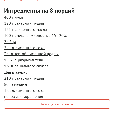
Ингредиенты на 8 порций
400 г муки
120 г сахарной пудры
125 г сливочного масла
100 г сметаны жирностью 15–20%
2 яйца
2 ст. л. лимонного сока
3 ч. л. тертой лимонной цедры
1,5 ч. л. разрыхлителя
1 ч. л. ванильного сахара
Для глазури:
210 г сахарной пудры
80 г сметаны
1 ст. л. лимонного сока
цедра для украшения
Таблица мер и весов