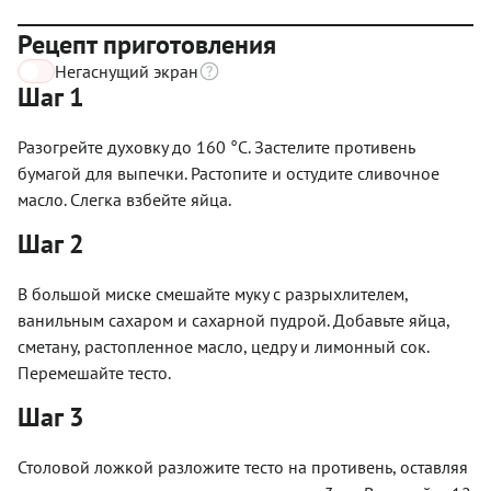
Рецепт приготовления
Негаснущий экран
Шаг 1
Разогрейте духовку до 160 °С. Застелите противень
бумагой для выпечки. Растопите и остудите сливочное
масло. Слегка взбейте яйца.
Шаг 2
В большой миске смешайте муку с разрыхлителем,
ванильным сахаром и сахарной пудрой. Добавьте яйца,
сметану, растопленное масло, цедру и лимонный сок.
Перемешайте тесто.
Шаг 3
Столовой ложкой разложите тесто на противень, оставляя