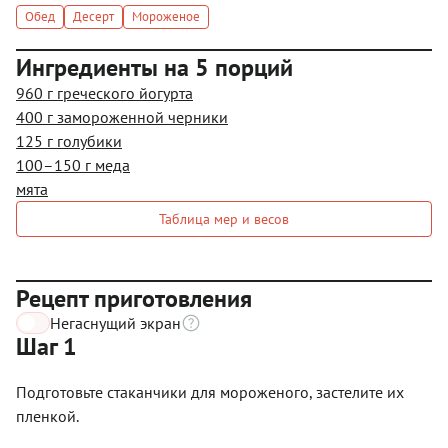
Обед
Десерт
Мороженое
Ингредиенты на 5 порций
960 г греческого йогурта
400 г замороженной черники
125 г голубики
100–150 г меда
мята
Таблица мер и весов
Рецепт приготовления
Негаснущий экран
Шаг 1
Подготовьте стаканчики для мороженого, застелите их
пленкой.