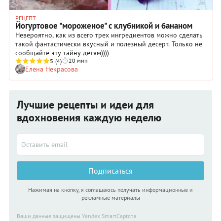
РЕЦЕПТ
Йогуртовое "мороженое" с клубникой и бананом
Невероятно, как из всего трех ингредиентов можно сделать
такой фантастически вкусный и полезный десерт. Только не
сообщайте эту тайну детям))))
20 мин
5
(4)
Елена Некрасова
Лучшие рецепты и идеи для
вдохновения каждую неделю
Подписаться
Нажимая на кнопку, я соглашаюсь получать информационные и
рекламные материалы
Ваши данные защищены Yandex SmartCaptcha