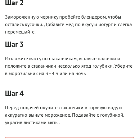
Шаг 2
Замороженную чернику пробейте блендером, чтобы
остались кусочки. Добавьте мед по вкусу и йогурт и слегка
перемешайте.
Шаг 3
Разложите массу по стаканчикам, вставьте палочки и
положите в стаканчики несколько ягод голубики. Уберите
в морозильник на 3–4 ч или на ночь
Шаг 4
Перед подачей окуните стаканчики в горячую воду и
аккуратно выньте мороженое. Подавайте с голубикой,
украсив листиками мяты.