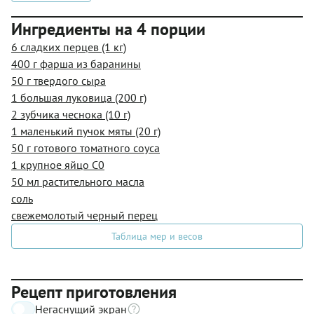
Ингредиенты на 4 порции
6 сладких перцев (1 кг)
400 г фарша из баранины
50 г твердого сыра
1 большая луковица (200 г)
2 зубчика чеснока (10 г)
1 маленький пучок мяты (20 г)
50 г готового томатного соуса
1 крупное яйцо С0
50 мл растительного масла
соль
свежемолотый черный перец
Таблица мер и весов
Рецепт приготовления
Негаснущий экран