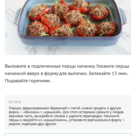
Выложите в подпеченные перцы начинку. Уложите перцы
начинкой вверх в форму для выпечки. Запекайте 15 мин.
Подавайте горячими.
КСТАТИ
Перцам, фаршированным бараниной с мятой, можно придать и другую
форму — «бочонка» с «крышкой». Для этого осторожно срежьте у плодов
верхнюю часть, выскребите семена и удалите перегородки. Начините
перцы и накройте их «крышечками», установите вертикально в форму —
рядком, подпирая друг другом.