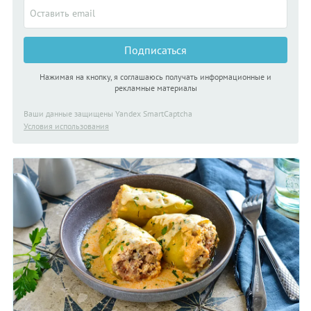
Подписаться
Нажимая на кнопку, я соглашаюсь получать информационные и
рекламные материалы
Ваши данные защищены Yandex SmartCaptcha
Условия использования