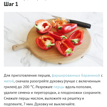
Шаг 1
Для приготовления перцев,
фаршированных
бараниной
с
мятой
, сначала разогрейте духовку (лучше с включенным
грилем) до 200 °С. Разрежьте
перцы
вдоль пополам,
удалите семена и перегородки, а плодоножки сохраните.
Смажьте перцы маслом, выложите на решетку и
подпеките, 7 мин. Духовку не выключайте.