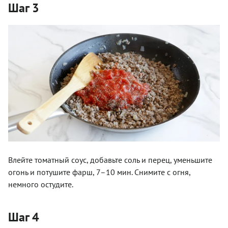
Шаг 3
Влейте томатный соус, добавьте соль и перец, уменьшите
огонь и потушите фарш, 7–10 мин. Снимите с огня,
немного остудите.
Шаг 4