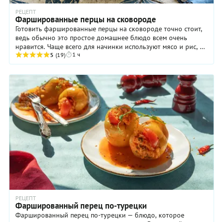
РЕЦЕПТ
Фаршированные перцы на сковороде
Готовить фаршированные перцы на сковороде точно стоит,
ведь обычно это простое домашнее блюдо всем очень
нравится. Чаще всего для начинки используют мясо и рис, а
1 ч
мы предлагаем добавить в нее ...
5
(19)
РЕЦЕПТ
Фаршированный перец по-турецки
Фаршированный перец по-турецки — блюдо, которое