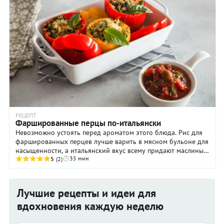
РЕЦЕПТ
Фаршированные перцы по-итальянски
Невозможно устоять перед ароматом этого блюда. Рис для
фаршированных перцев лучше варить в мясном бульоне для
насыщенности, а итальянский вкус всему придают маслины,
35 мин
анчоусы и томаты.
5
(2)
Лучшие рецепты и идеи для
вдохновения каждую неделю