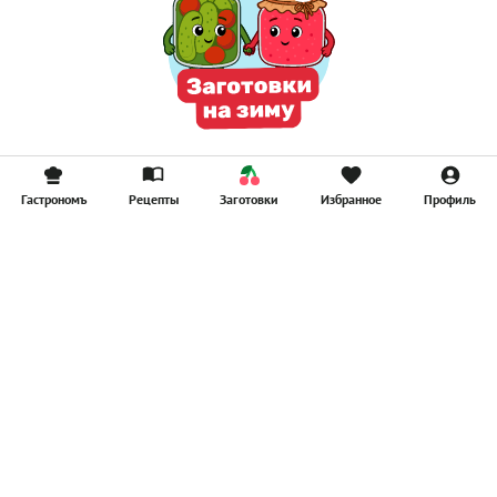
Гастрономъ
Рецепты
Заготовки
Избранное
Профиль