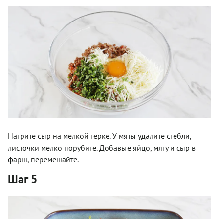
Натрите сыр на мелкой терке. У мяты удалите стебли,
листочки мелко порубите. Добавьте яйцо, мяту и сыр в
фарш, перемешайте.
Шаг 5