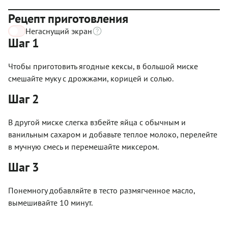
Рецепт приготовления
Негаснущий экран
Шаг 1
Чтобы приготовить ягодные кексы, в большой миске
смешайте муку с дрожжами, корицей и солью.
Шаг 2
В другой миске слегка взбейте яйца с обычным и
ванильным сахаром и добавьте теплое молоко, перелейте
в мучную смесь и перемешайте миксером.
Шаг 3
Понемногу добавляйте в тесто размягченное масло,
вымешивайте 10 минут.