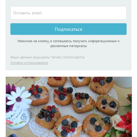
Подписаться
Нажимая на кнопку, я соглашаюсь получать информационные и
рекламные материалы
Ваши данные защищены Yandex SmartCaptcha
Условия использования