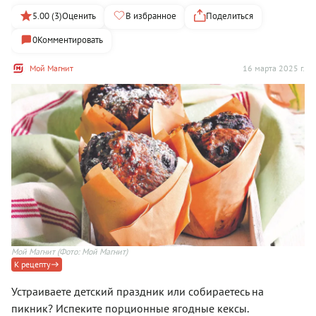
5.00 (3)
Оценить
В избранное
Поделиться
0
Комментировать
Мой Магнит
16 марта 2025 г.
Мой Магнит
(Фото: Мой Магнит)
К рецепту
Устраиваете детский праздник или собираетесь на
пикник? Испеките порционные ягодные кексы.