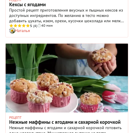
Кексы с ягодами
Простой рецепт приготовления вкусных и пышных кексов из
доступных ингредиентов. По желанию в тесто можно
добавить цукаты, изюм, орехи, кусочки шоколада или мелко
40 мин
нарезанные фрукты.
5
(4)
Наталья
РЕЦЕПТ
Нежные маффины с ягодами и сахарной корочкой
Нежные маффины с ягодами и сахарной корочкой готовить
одно удовольствие. Миниатюрная выпечка из теста,