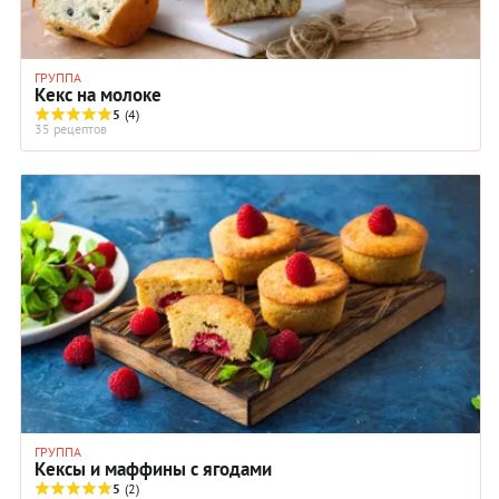
ГРУППА
Кекс на молоке
5
(4)
35 рецептов
ГРУППА
Кексы и маффины с ягодами
5
(2)