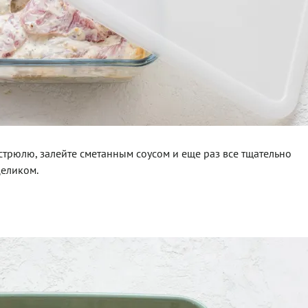
стрюлю, залейте сметанным соусом и еще раз все тщательно
целиком.