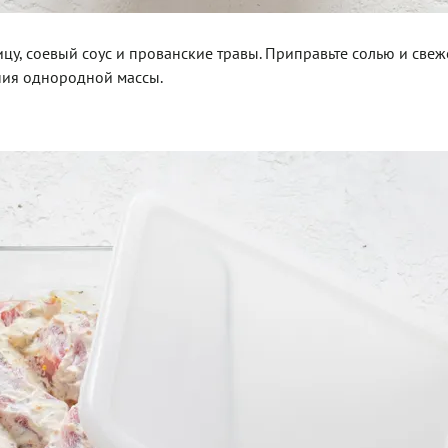
чицу, соевый соус и прованские травы. Приправьте солью и св
ния однородной массы.