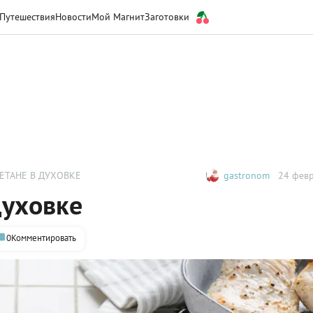
Путешествия
Новости
Мой Магнит
Заготовки
ЕТАНЕ В ДУХОВКЕ
gastronom
24 февр
духовке
0
Комментировать