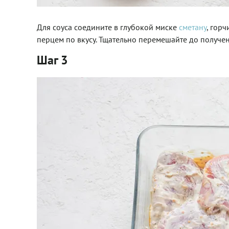
Для соуса соедините в глубокой миске
сметану
, гор
перцем по вкусу. Тщательно перемешайте до получе
Шаг 3