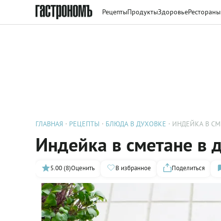
Рецепты
Продукты
Здоровье
Рестораны
ГЛАВНАЯ
РЕЦЕПТЫ
БЛЮДА В ДУХОВКЕ
ИНДЕЙКА В СМ
Индейка в сметане в 
5.00 (8)
Оценить
В избранное
Поделиться