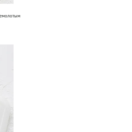
ежемолотым