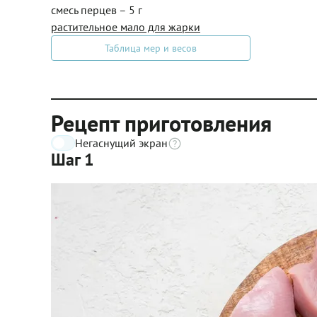
смесь перцев – 5 г
растительное мало для жарки
Таблица мер и весов
Рецепт приготовления
Негаснущий экран
Шаг 1