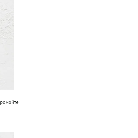
промойте