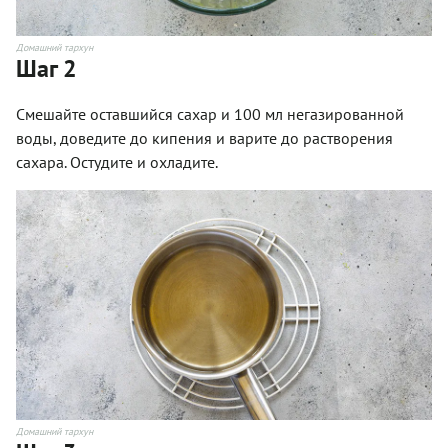
Домашний тархун
Шаг 2
Смешайте оставшийся сахар и 100 мл негазированной
воды, доведите до кипения и варите до растворения
сахара. Остудите и охладите.
Домашний тархун