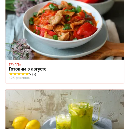
ГРУППА
Готовим в августе
5
(3)
125 рецептов