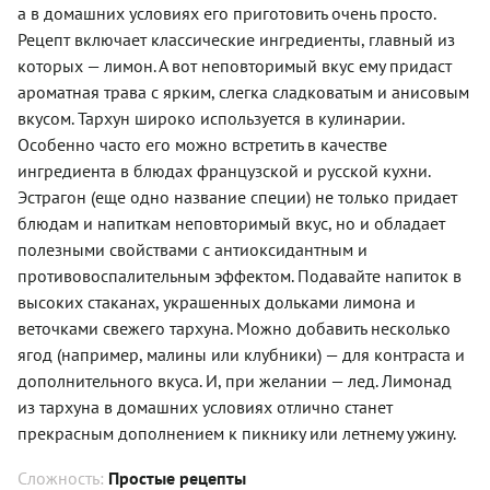
а в домашних условиях его приготовить очень просто.
Рецепт включает классические ингредиенты, главный из
которых — лимон. А вот неповторимый вкус ему придаст
ароматная трава с ярким, слегка сладковатым и анисовым
вкусом. Тархун широко используется в кулинарии.
Особенно часто его можно встретить в качестве
ингредиента в блюдах французской и русской кухни.
Эстрагон (еще одно название специи) не только придает
блюдам и напиткам неповторимый вкус, но и обладает
полезными свойствами с антиоксидантным и
противовоспалительным эффектом. Подавайте напиток в
высоких стаканах, украшенных дольками лимона и
веточками свежего тархуна. Можно добавить несколько
ягод (например, малины или клубники) — для контраста и
дополнительного вкуса. И, при желании — лед. Лимонад
из тархуна в домашних условиях отлично станет
прекрасным дополнением к пикнику или летнему ужину.
Сложность:
Простые рецепты