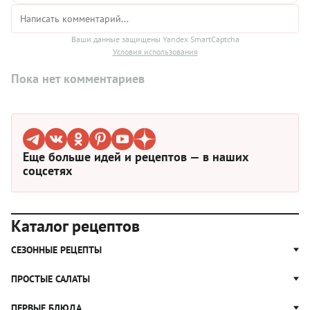
Ваши данные защищены Yandex SmartCaptcha
Условия использования
Пока нет комментариев
Еще больше идей и рецептов — в наших
соцсетях
Каталог рецептов
СЕЗОННЫЕ РЕЦЕПТЫ
Рецепты из капусты
ПРОСТЫЕ САЛАТЫ
Блюда с картошкой
Простые салаты
ПЕРВЫЕ БЛЮДА