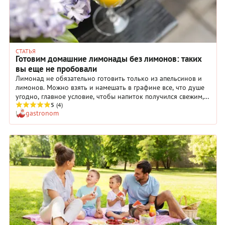
СТАТЬЯ
Готовим домашние лимонады без лимонов: таких
вы еще не пробовали
Лимонад не обязательно готовить только из апельсинов и
лимонов. Можно взять и намешать в графине все, что душе
угодно, главное условие, чтобы напиток получился свежим,
ярким, холодным и отлично утолял жажду.
5
(4)
gastronom