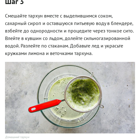
Шаг 3
Смешайте тархун вместе с выделившимся соком,
сахарный сироп и оставшуюся питьевую воду в блендере,
взбейте до однородности и процедите через тонкое сито.
Влейте в кувшин со льдом, долейте сильногазированной
водой. Разлейте по стаканам. Добавьте лед и украсьте
кружками лимона и веточками тархуна.
Домашний тархун