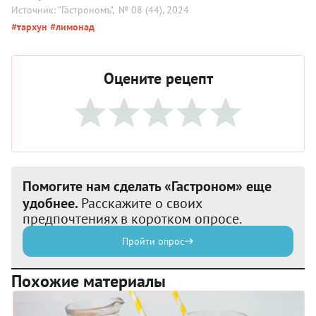
Источник: "Гастрономъ"
, № 08 (44), 2024
#тархун
#лимонад
Оцените рецепт
Помогите нам сделать «Гастроном» еще
удобнее.
Расскажите о своих
предпочтениях в коротком опросе.
Пройти опрос
Похожие материалы