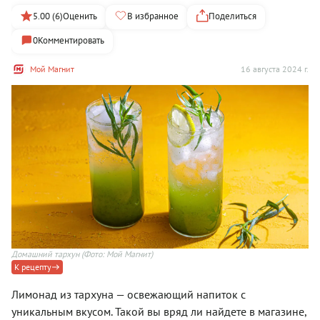
5.00 (6)
Оценить
В избранное
Поделиться
0
Комментировать
Мой Магнит
16 августа 2024 г.
Домашний тархун
(Фото: Мой Магнит)
К рецепту
Лимонад из тархуна — освежающий напиток с
уникальным вкусом. Такой вы вряд ли найдете в магазине,