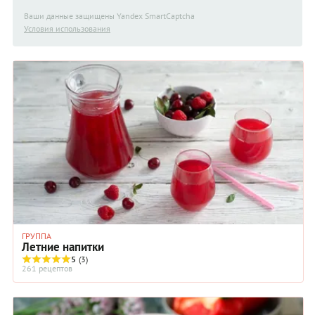
Ваши данные защищены Yandex SmartCaptcha
Условия использования
ГРУППА
Летние напитки
5
(3)
261 рецептов