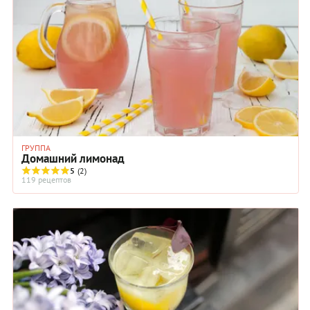
ГРУППА
Домашний лимонад
5
(2)
119 рецептов