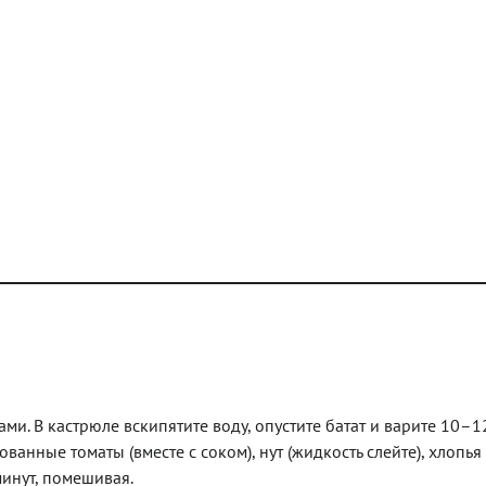
ми. В кастрюле вскипятите воду, опустите батат и варите 10–1
ванные томаты (вместе с соком), нут (жидкость слейте), хлопья
минут, помешивая.