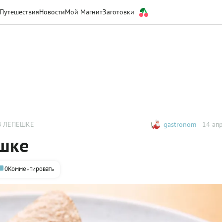
Путешествия
Новости
Мой Магнит
Заготовки
В ЛЕПЕШКЕ
gastronom
14 апр
шке
0
Комментировать