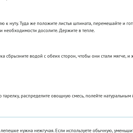
юлю к нуту. Туда же положите листья шпината, перемешайте и го
при необходимости досолите. Держите в тепле.
а сбрызните водой с обеих сторон, чтобы они стали мягче, и 
.
тарелку, распределите овощную смесь, полейте натуральным 
 лепешке нужна нежгучая. Если используете обычную, уменьши