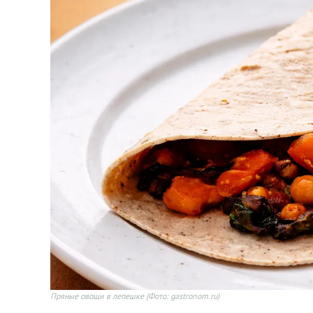
Пряные овощи в лепешке
(Фото: gastronom.ru)