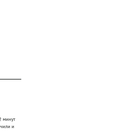
2 минут
 чили и