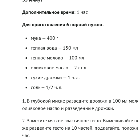
Дополнительное время
: 1 час
Для приготовления 6 порций нужно:
мука — 400 г
теплая вода — 150 мл
теплое молоко — 100 мл
оливковое масло — 2 ст. л.
сухие дрожжи — 1 ч. л.
соль — 1/2 ч. л.
1. В глубокой миске разведите дрожжи в 100 мл моло
оливковое масло и разведенные дрожжи.
2. Замесите мягкое эластичное тесто. Вымешивайте н
же разделите тесто на 10 частей, подкатайте, полож
час.