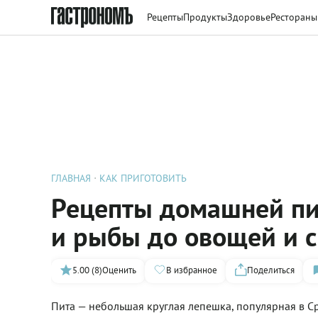
Рецепты
Продукты
Здоровье
Рестораны
ГЛАВНАЯ
КАК ПРИГОТОВИТЬ
Рецепты домашней пит
и рыбы до овощей и 
5.00 (8)
Оценить
В избранное
Поделиться
Пита — небольшая круглая лепешка, популярная в С