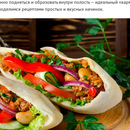
енно подняться и образовать внутри полость — идеальный «кар
и поделимся рецептами простых и вкусных начинок.