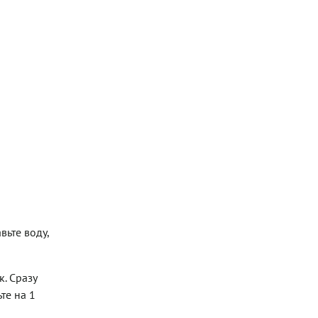
вьте воду,
к. Сразу
те на 1