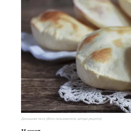
Домашняя пита (Фото пользователя, автора рецепта)
35 минут