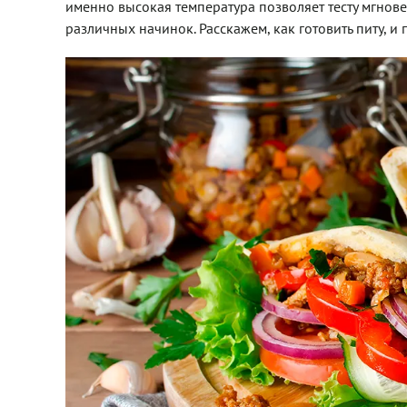
именно высокая температура позволяет тесту мгнов
различных начинок. Расскажем, как готовить питу, 