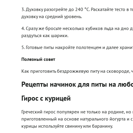
3. Духовку разогрейте до 240 °C. Раскатайте тесто 
духовку на средний уровень.
4. Сразу же бросьте несколько кубиков льда на дно
раздуться как шарики.
5. Готовые питы накройте полотенцем и далее хранит
Полезный совет
Как приготовить бездрожжевую питу на сковороде, 
Рецепты начинок для питы на любо
Гирос с курицей
Греческий гирос популярен не только на родине, но 
приготовленный на основе натурального йогурта и с
курицы используйте свинину или баранину.