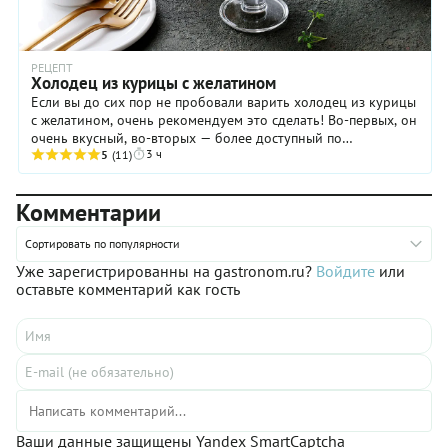
РЕЦЕПТ
Холодец из курицы с желатином
Если вы до сих пор не пробовали варить холодец из курицы
с желатином, очень рекомендуем это сделать! Во-первых, он
очень вкусный, во-вторых — более доступный по
3 ч
ингредиентам и довольно быстрый в ...
5
(11)
Комментарии
Сортировать по популярности
Уже зарегистрированны на gastronom.ru?
Войдите
или
оставьте комментарий как гость
Ваши данные защищены Yandex SmartCaptcha