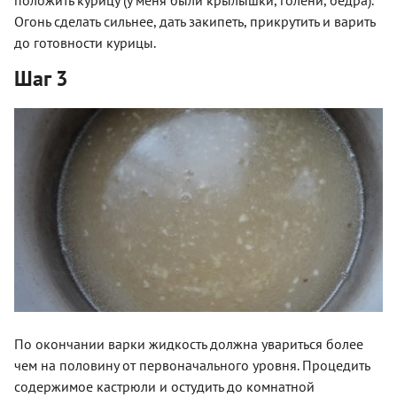
положить курицу (у меня были крылышки, голени, бедра).
Огонь сделать сильнее, дать закипеть, прикрутить и варить
до готовности курицы.
Шаг 3
По окончании варки жидкость должна увариться более
чем на половину от первоначального уровня. Процедить
содержимое кастрюли и остудить до комнатной