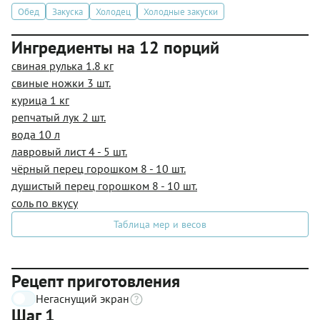
Обед
Закуска
Холодец
Холодные закуски
Ингредиенты на 12 порций
свиная рулька 1.8 кг
свиные ножки 3 шт.
курица 1 кг
репчатый лук 2 шт.
вода 10 л
лавровый лист 4 - 5 шт.
чёрный перец горошком 8 - 10 шт.
душистый перец горошком 8 - 10 шт.
соль по вкусу
Таблица мер и весов
Рецепт приготовления
Негаснущий экран
Шаг 1