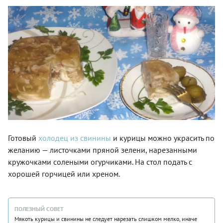
Готовый
холодец из свинины
и курицы можно украсить по
желанию — листочками пряной зелени, нарезанными
кружочками солеными огурчиками. На стол подать с
хорошей горчицей или хреном.
ПОЛЕЗНЫЙ СОВЕТ
Мякоть курицы и свинины не следует нарезать слишком мелко, иначе