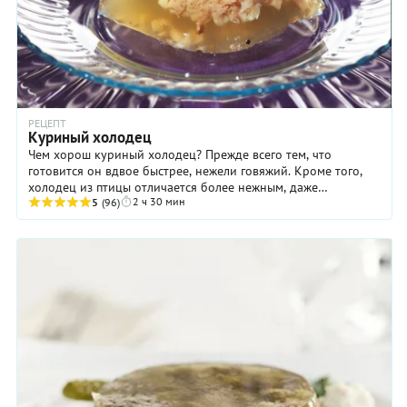
РЕЦЕПТ
Куриный холодец
Чем хорош куриный холодец? Прежде всего тем, что
готовится он вдвое быстрее, нежели говяжий. Кроме того,
холодец из птицы отличается более нежным, даже
2 ч 30 мин
изысканным вкусом. Ну и, наконец, это блюдо ...
5
(96)