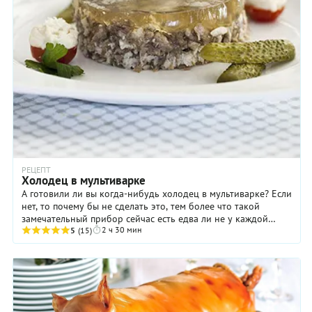
РЕЦЕПТ
Холодец в мультиварке
А готовили ли вы когда-нибудь холодец в мультиварке? Если
нет, то почему бы не сделать это, тем более что такой
замечательный прибор сейчас есть едва ли не у каждой
2 ч 30 мин
хозяйки?! Благодаря своей ...
5
(15)