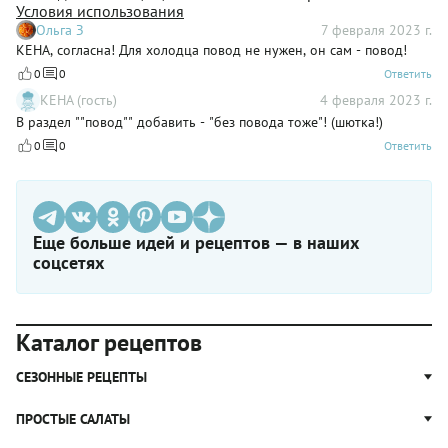
Условия использования
Ольга З
7 февраля 2023 г.
КЕНА, согласна! Для холодца повод не нужен, он сам - повод!
0
0
Ответить
КЕНА (гость)
4 февраля 2023 г.
В раздел ""повод"" добавить - "без повода тоже"! (шютка!)
0
0
Ответить
Еще больше идей и рецептов — в наших
соцсетях
Каталог рецептов
СЕЗОННЫЕ РЕЦЕПТЫ
Рецепты из капусты
ПРОСТЫЕ САЛАТЫ
Блюда с картошкой