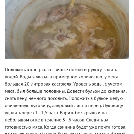
Положить в кастрюлю свиные ножки и рульку, залить
водой. Воды я указала примерное количество, у меня
большая 20-литровая кастрюля. Уровень воды, с учетом
мяса, был больше половины. Довести бульон до кипения,
снять пену, немного посолить. Положить в бульон целую
очищенную луковицу, лавровый лист и перец. Луковицу
удалить через 1–1,5 часа. Варить без крышки на
небольшом огне в течение 5–6 часов. Следить за
готовностью мяса. Когда свинина будет уже почти готова,