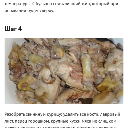
температуры. С бульона снять лишний жир, который при
остывании будет сверху.
Шаг 4
Разобрать свинину и курицу: удалить все кости, лавровый
лист, перец горошком, крупные куски мяса не слишком
мелко нарезать или просто порвать руками на волокна.