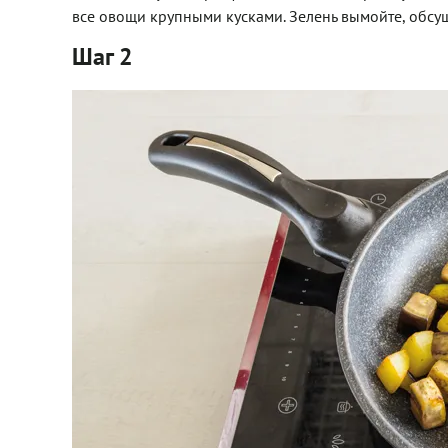
все овощи крупными кусками. Зелень вымойте, обсуш
Шаг 2