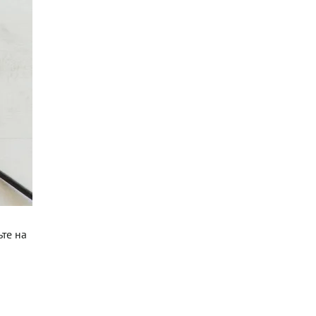
ьте на