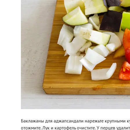
Баклажаны для аджапсандали нарежьте крупными куск
отожмите. Лук и картофель очистите. У перцев удал