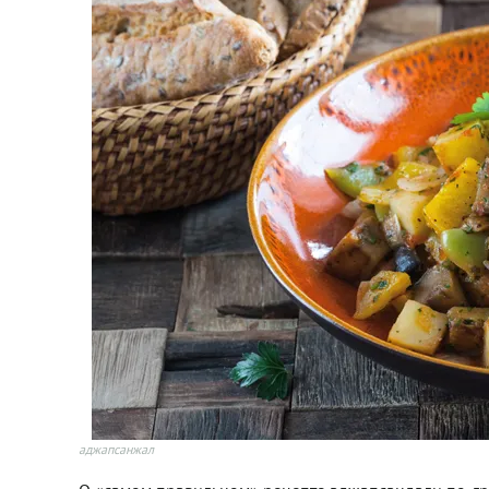
аджапсанжал