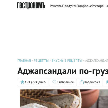
Рецепты
Продукты
Здоровье
Рестораны
ГЛАВНАЯ
РЕЦЕПТЫ
ВКУСНЫЕ РЕЦЕПТЫ
АДЖАПСАНДАЛ
Аджапсандали по-гру
4.71 (7)
Оценить
В избранное
Поделиться