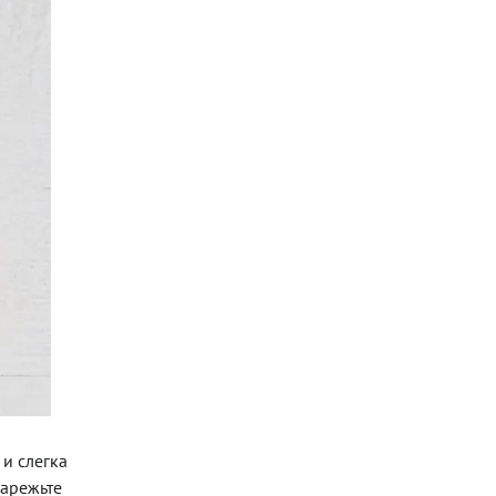
и слегка
Нарежьте