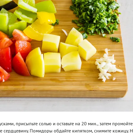
ами, присыпьте солью и оставьте на 20 мин., затем промойте 
ите сердцевину. Помидоры обдайте кипятком, снимите кожицу. 