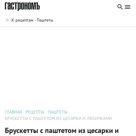
К рецептам - Паштеты
ГЛАВНАЯ
РЕЦЕПТЫ
ПАШТЕТЫ
БРУСКЕТТЫ С ПАШТЕТОМ ИЗ ЦЕСАРКИ И ЛИСИЧКАМИ
Брускетты с паштетом из цесарки и