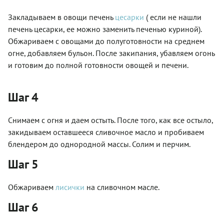
Закладываем в овощи печень
цесарки
( если не нашли
печень цесарки, ее можно заменить печенью куриной).
Обжариваем с овощами до полуготовности на среднем
огне, добавляем бульон. После закипания, убавляем огонь
и готовим до полной готовности овощей и печени.
Шаг 4
Снимаем с огня и даем остыть. После того, как все остыло,
закидываем оставшееся сливочное масло и пробиваем
блендером до однородной массы. Солим и перчим.
Шаг 5
Обжариваем
лисички
на сливочном масле.
Шаг 6