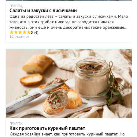
ГРУППА
Салаты и закуски с лисичками
Одна из радостей лета – салаты и закуски с лисичками. Мало
того, что в этих грибах никогда не заводится никакая
живность, они ещё и очень декоративны: такие оранжевые,
абрикосовые, золотисто ...
5
(4)
12 рецептов
ГРУППА
Как приготовить куриный паштет
Каждая хозяйка знает, как приготовить куриный паштет. Но