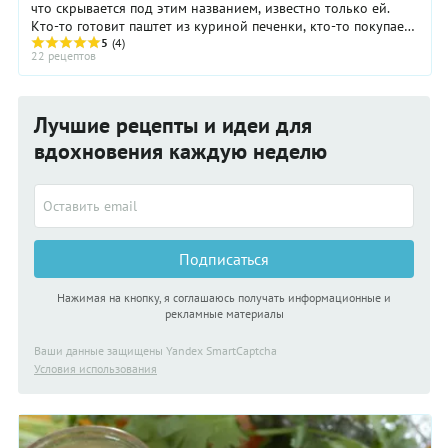
что скрывается под этим названием, известно только ей.
Кто-то готовит паштет из куриной печенки, кто-то покупает
для паштета копченую курицу ...
5
(4)
22 рецептов
Лучшие рецепты и идеи для
вдохновения каждую неделю
Подписаться
Нажимая на кнопку, я соглашаюсь получать информационные и
рекламные материалы
Ваши данные защищены Yandex SmartCaptcha
Условия использования