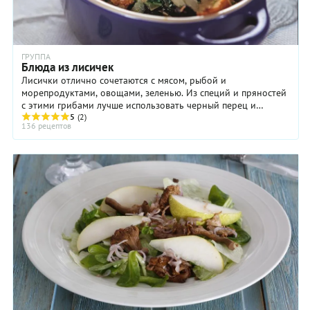
ГРУППА
Блюда из лисичек
Лисички отлично сочетаются с мясом, рыбой и
морепродуктами, овощами, зеленью. Из специй и пряностей
с этими грибами лучше использовать черный перец и
5
(2)
сушеный укроп. Как готовить лисички. Перед ...
136 рецептов