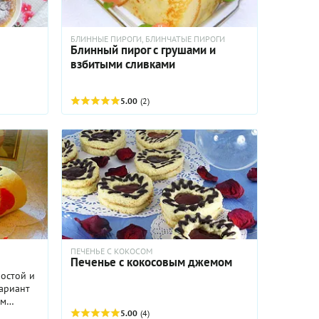
БЛИННЫЕ ПИРОГИ, БЛИНЧАТЫЕ ПИРОГИ
Блинный пирог с грушами и
взбитыми сливками
5.00
(2)
ПЕЧЕНЬЕ С КОКОСОМ
Печенье с кокосовым джемом
ростой и
вариант
ым
.
5.00
(4)