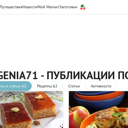
Путешествия
Новости
Мой Магнит
Заготовки
GENIA71 - ПУБЛИКАЦИИ 
ты и статьи 62
Рецепты 62
Статьи
Активности